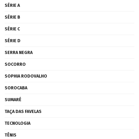
SÉRIE A
SÉRIE B
SÉRIE C
SÉRIE D
SERRA NEGRA
SOCORRO
SOPHIA RODOVALHO
SOROCABA
SUMARÉ
TAÇA DAS FAVELAS
TECNOLOGIA
TÊNIS