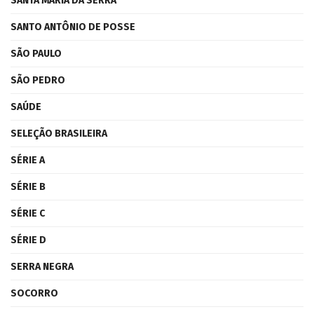
SANTA MARIA DA SERRA
SANTO ANTÔNIO DE POSSE
SÃO PAULO
SÃO PEDRO
SAÚDE
SELEÇÃO BRASILEIRA
SÉRIE A
SÉRIE B
SÉRIE C
SÉRIE D
SERRA NEGRA
SOCORRO