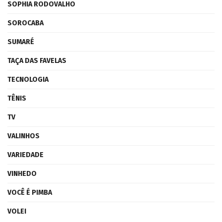
SOPHIA RODOVALHO
SOROCABA
SUMARÉ
TAÇA DAS FAVELAS
TECNOLOGIA
TÊNIS
TV
VALINHOS
VARIEDADE
VINHEDO
VOCÊ É PIMBA
VOLEI