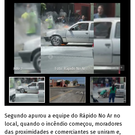
-
+
1
do 3
Foto: Rápido No Ar
Segundo apurou a equipe do Rápido No Ar no
local, quando o incêndio começou, moradores
das proximidades e comerciantes se uniram e,