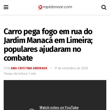
Carro pega fogo em rua do
Jardim Manacá em Limeira;
populares ajudaram no
combate
POR
ANA CRISTINA ANDRADE
17 de setembro de 2025
Tempo de leitura: 1 min