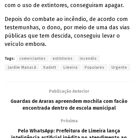
com o uso de extintores, conseguiram apagar.
Depois do combate ao incêndio, de acordo com
testemunhas, o dono, por meio de uma das vias
públicas que tem descida, conseguiu levar o
veículo embora.
Tags:
comerciantes
extintores
incendio
Jardim Manacá
Kadett
Limeira
Populares
Urgente
Publicação Anterior
Guardas de Araras apreendem mochila com facão
encontrada dentro de escola municipal
Próxima
Pelo WhatsApp: Prefeitura de Limeira lança
inteligência artificial inédita no atendimento ao