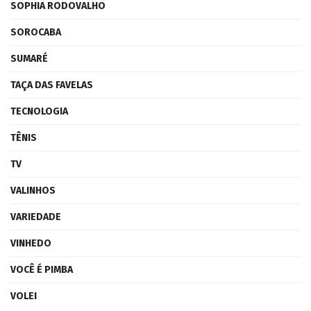
SOPHIA RODOVALHO
SOROCABA
SUMARÉ
TAÇA DAS FAVELAS
TECNOLOGIA
TÊNIS
TV
VALINHOS
VARIEDADE
VINHEDO
VOCÊ É PIMBA
VOLEI