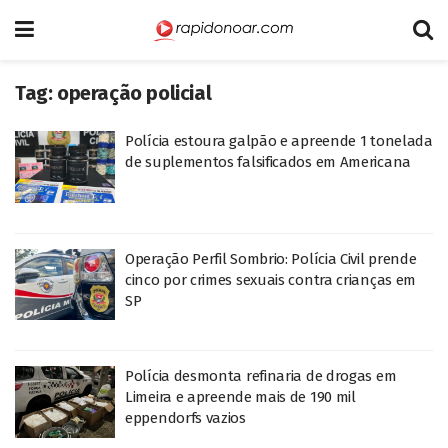
Tag:
operação policial
Polícia estoura galpão e apreende 1 tonelada
de suplementos falsificados em Americana
Operação Perfil Sombrio: Polícia Civil prende
cinco por crimes sexuais contra crianças em
SP
Polícia desmonta refinaria de drogas em
Limeira e apreende mais de 190 mil
eppendorfs vazios