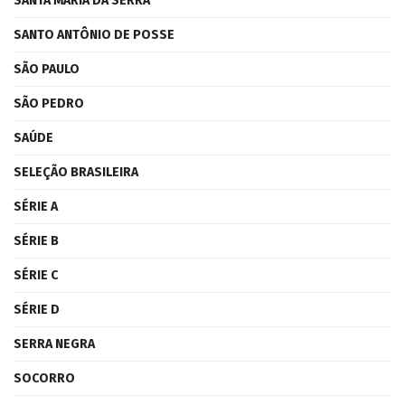
SANTA MARIA DA SERRA
SANTO ANTÔNIO DE POSSE
SÃO PAULO
SÃO PEDRO
SAÚDE
SELEÇÃO BRASILEIRA
SÉRIE A
SÉRIE B
SÉRIE C
SÉRIE D
SERRA NEGRA
SOCORRO