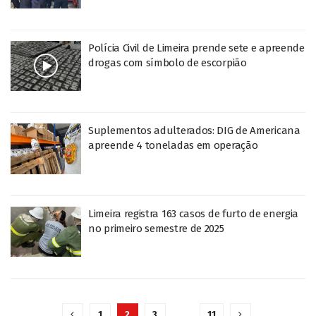
Polícia Civil de Limeira prende sete e apreende
drogas com símbolo de escorpião
Suplementos adulterados: DIG de Americana
apreende 4 toneladas em operação
Limeira registra 163 casos de furto de energia
no primeiro semestre de 2025
1
2
3
…
11