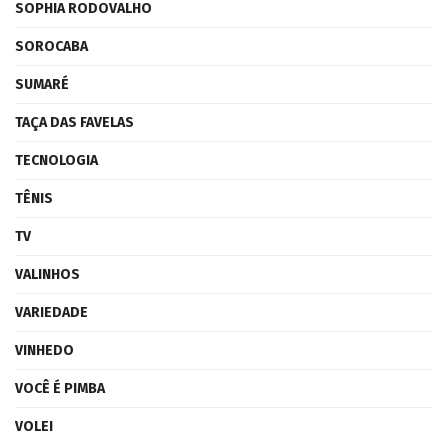
SOPHIA RODOVALHO
SOROCABA
SUMARÉ
TAÇA DAS FAVELAS
TECNOLOGIA
TÊNIS
TV
VALINHOS
VARIEDADE
VINHEDO
VOCÊ É PIMBA
VOLEI