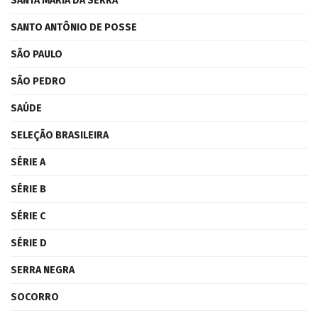
SANTA MARIA DA SERRA
SANTO ANTÔNIO DE POSSE
SÃO PAULO
SÃO PEDRO
SAÚDE
SELEÇÃO BRASILEIRA
SÉRIE A
SÉRIE B
SÉRIE C
SÉRIE D
SERRA NEGRA
SOCORRO