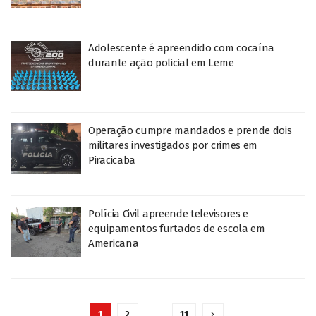
Adolescente é apreendido com cocaína
durante ação policial em Leme
Operação cumpre mandados e prende dois
militares investigados por crimes em
Piracicaba
Polícia Civil apreende televisores e
equipamentos furtados de escola em
Americana
1
2
…
11