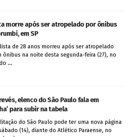
sta morre após ser atropelado por ônibus
rumbi, em SP
lista de 28 anos morreu após ser atropelado
 ônibus na noite desta segunda-feira (27), no
do ...
revés, elenco do São Paulo fala em
ha’ para subir na tabela
ilitação do São Paulo pode ter uma nova página
sábado (14), diante do Atlético Paraense, no