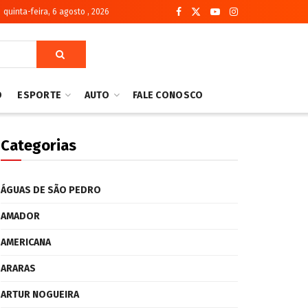
quinta-feira, 6 agosto , 2026
O
ESPORTE
AUTO
FALE CONOSCO
Categorias
ÁGUAS DE SÃO PEDRO
AMADOR
AMERICANA
ARARAS
ARTUR NOGUEIRA