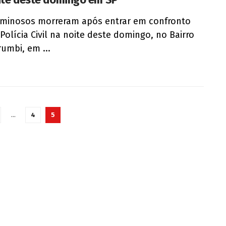
iminosos morreram após entrar em confronto
Polícia Civil na noite deste domingo, no Bairro
umbi, em ...
…
4
5