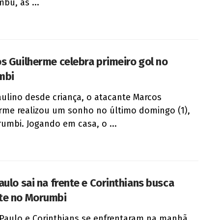
bu, às ...
s Guilherme celebra primeiro gol no
mbi
ulino desde criança, o atacante Marcos
rme realizou um sonho no último domingo (1),
umbi. Jogando em casa, o ...
aulo sai na frente e Corinthians busca
te no Morumbi
Paulo e Corinthians se enfrentaram na manhã