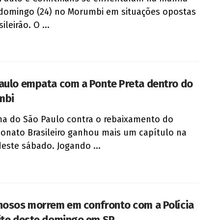
domingo (24) no Morumbi em situações opostas
ileirão. O ...
aulo empata com a Ponte Preta dentro do
mbi
a do São Paulo contra o rebaixamento do
nato Brasileiro ganhou mais um capítulo na
deste sábado. Jogando ...
nosos morrem em confronto com a Polícia
ite deste domingo em SP