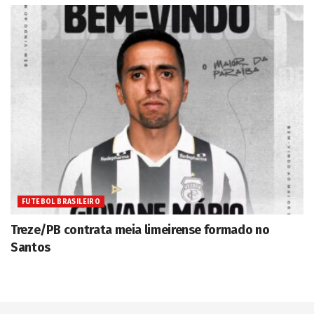
FUTEBOL BRASILEIRO
Treze/PB contrata meia limeirense formado no
Santos