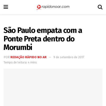
São Paulo empata com a
Ponte Preta dentro do
Morumbi
POR
REDAÇÃO RÁPIDO NO AR
9 de setembro de 2017
Tempo de leitura: 4 mins