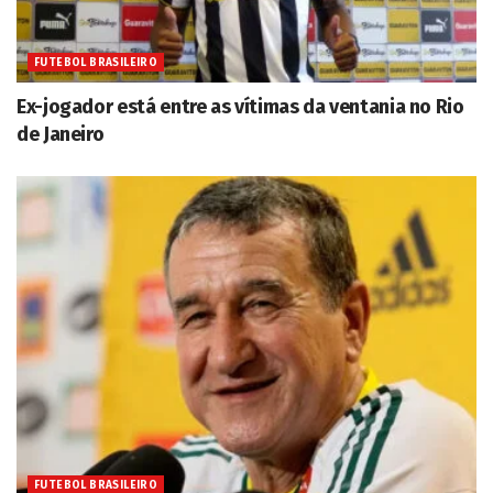
FUTEBOL BRASILEIRO
Ex-jogador está entre as vítimas da ventania no Rio
de Janeiro
FUTEBOL BRASILEIRO