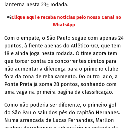
lanterna nesta 23ª rodada.
📲
Clique aqui e receba notícias pelo nosso Canal no
WhatsApp
Com o empate, o São Paulo segue com apenas 24
pontos, à frente apenas do Atlético-GO, que tem
18 e ainda joga nesta rodada. O time agora tem
que torcer contra os concorrentes diretos para
não aumentar a diferença para o primeiro clube
fora da zona de rebaixamento. Do outro lado, a
Ponte Preta já soma 28 pontos, sonhando com
uma vaga na primeira página da classificação.
Como não poderia ser diferente, o primeiro gol
do São Paulo saiu dos pés do capitão Hernanes.
Numa arrancada de Lucas Fernandes, Marllon
acabou derrubando o adversário na entrada da