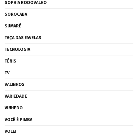
SOPHIA RODOVALHO
SOROCABA
SUMARÉ
TAÇA DAS FAVELAS
TECNOLOGIA
TÊNIS
TV
VALINHOS
VARIEDADE
VINHEDO
VOCÊ É PIMBA
VOLEI