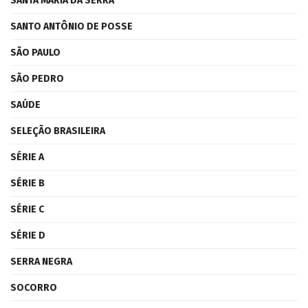
SANTA MARIA DA SERRA
SANTO ANTÔNIO DE POSSE
SÃO PAULO
SÃO PEDRO
SAÚDE
SELEÇÃO BRASILEIRA
SÉRIE A
SÉRIE B
SÉRIE C
SÉRIE D
SERRA NEGRA
SOCORRO