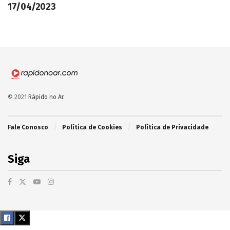
17/04/2023
© 2021
Rápido no Ar
.
Fale Conosco
Política de Cookies
Política de Privacidade
Siga