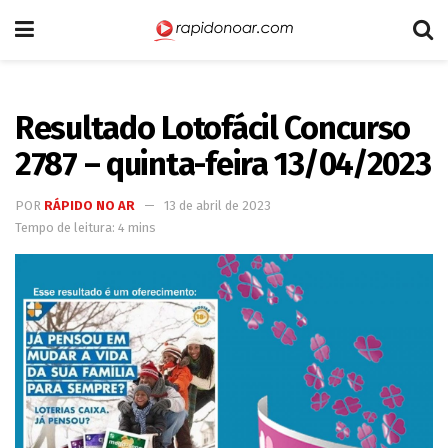
Resultado Lotofácil Concurso
2787 – quinta-feira 13/04/2023
POR
RÁPIDO NO AR
13 de abril de 2023
Tempo de leitura: 4 mins