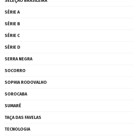
SELEÇÃO BRASILEIRA
SÉRIE A
SÉRIE B
SÉRIE C
SÉRIE D
SERRA NEGRA
SOCORRO
SOPHIA RODOVALHO
SOROCABA
SUMARÉ
TAÇA DAS FAVELAS
TECNOLOGIA