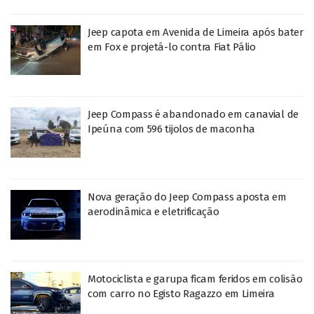
Jeep capota em Avenida de Limeira após bater
em Fox e projetá-lo contra Fiat Pálio
Jeep Compass é abandonado em canavial de
Ipeúna com 596 tijolos de maconha
Nova geração do Jeep Compass aposta em
aerodinâmica e eletrificação
Motociclista e garupa ficam feridos em colisão
com carro no Egisto Ragazzo em Limeira