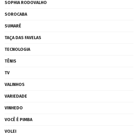
SOPHIA RODOVALHO
SOROCABA
SUMARÉ
TAÇA DAS FAVELAS
TECNOLOGIA
TÊNIS
TV
VALINHOS
VARIEDADE
VINHEDO
VOCÊ É PIMBA
VOLEI