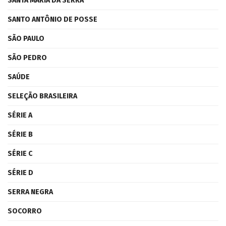
SANTA MARIA DA SERRA
SANTO ANTÔNIO DE POSSE
SÃO PAULO
SÃO PEDRO
SAÚDE
SELEÇÃO BRASILEIRA
SÉRIE A
SÉRIE B
SÉRIE C
SÉRIE D
SERRA NEGRA
SOCORRO