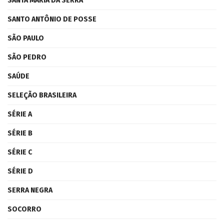
SANTA MARIA DA SERRA
SANTO ANTÔNIO DE POSSE
SÃO PAULO
SÃO PEDRO
SAÚDE
SELEÇÃO BRASILEIRA
SÉRIE A
SÉRIE B
SÉRIE C
SÉRIE D
SERRA NEGRA
SOCORRO