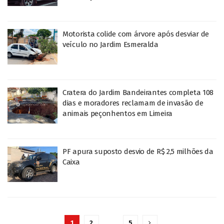
Motorista colide com árvore após desviar de
veículo no Jardim Esmeralda
Cratera do Jardim Bandeirantes completa 108
dias e moradores reclamam de invasão de
animais peçonhentos em Limeira
PF apura suposto desvio de R$ 2,5 milhões da
Caixa
1
2
…
5