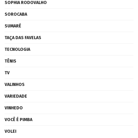
SOPHIA RODOVALHO
SOROCABA
SUMARÉ
TAÇA DAS FAVELAS
TECNOLOGIA
TÊNIS
TV
VALINHOS
VARIEDADE
VINHEDO
VOCÊ É PIMBA
VOLEI