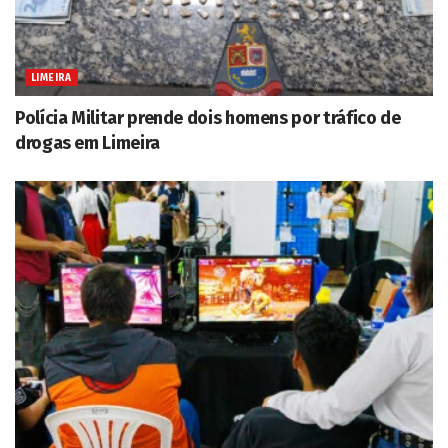
LIMEIRA
Polícia Militar prende dois homens por tráfico de
drogas em Limeira