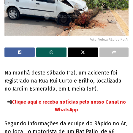
Foto: Veloz/Rápido No Ar
Na manhã deste sábado (12), um acidente foi
registrado na Rua Rui Curto e Brilho, localizada
no Jardim Esmeralda, em Limeira (SP).
📲
Clique aqui e receba notícias pelo nosso Canal no
WhatsApp
Segundo informações da equipe do Rápido no Ar,
no local, o motorista de um Fiat Palio, de 46