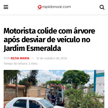
Motorista colide com árvore
após desviar de veículo no
Jardim Esmeralda
POR
KEZIA MARIA
12 de outubro de 2024
Tempo de leitura: 2 mins