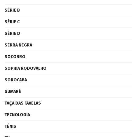
SÉRIE B
SÉRIE C
SÉRIE D
SERRA NEGRA
SOCORRO
SOPHIA RODOVALHO
SOROCABA
SUMARÉ
TAÇA DAS FAVELAS
TECNOLOGIA
TÊNIS