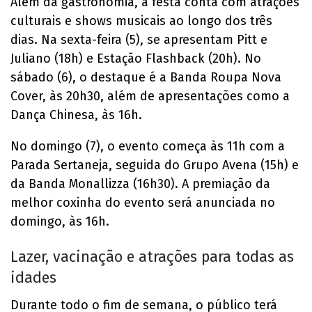
Além da gastronomia, a festa conta com atrações
culturais e shows musicais ao longo dos três
dias. Na sexta-feira (5), se apresentam Pitt e
Juliano (18h) e Estação Flashback (20h). No
sábado (6), o destaque é a Banda Roupa Nova
Cover, às 20h30, além de apresentações como a
Dança Chinesa, às 16h.
No domingo (7), o evento começa às 11h com a
Parada Sertaneja, seguida do Grupo Avena (15h) e
da Banda Monallizza (16h30). A premiação da
melhor coxinha do evento será anunciada no
domingo, às 16h.
Lazer, vacinação e atrações para todas as
idades
Durante todo o fim de semana, o público terá