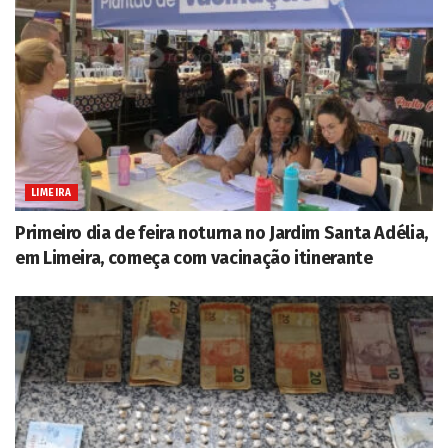
LIMEIRA
Primeiro dia de feira noturna no Jardim Santa Adélia,
em Limeira, começa com vacinação itinerante