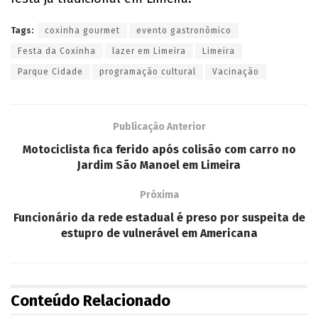
Tags:
coxinha gourmet
evento gastronômico
Festa da Coxinha
lazer em Limeira
Limeira
Parque Cidade
programação cultural
Vacinação
Publicação Anterior
Motociclista fica ferido após colisão com carro no
Jardim São Manoel em Limeira
Próxima
Funcionário da rede estadual é preso por suspeita de
estupro de vulnerável em Americana
Conteúdo Relacionado