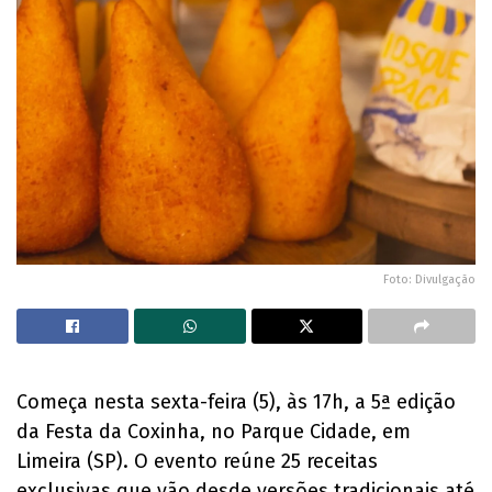
Foto: Divulgação
Começa nesta sexta-feira (5), às 17h, a 5ª edição
da Festa da Coxinha, no Parque Cidade, em
Limeira (SP). O evento reúne 25 receitas
exclusivas que vão desde versões tradicionais até