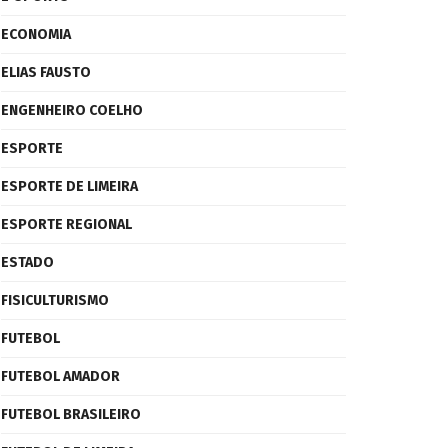
ECONOMIA
ELIAS FAUSTO
ENGENHEIRO COELHO
ESPORTE
ESPORTE DE LIMEIRA
ESPORTE REGIONAL
ESTADO
FISICULTURISMO
FUTEBOL
FUTEBOL AMADOR
FUTEBOL BRASILEIRO