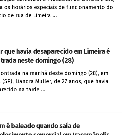
a os horários especiais de funcionamento do
io de rua de Limeira ...
r que havia desaparecido em Limeira é
trada neste domingo (28)
contrada na manhã deste domingo (28), em
a (SP), Liandra Muller, de 27 anos, que havia
recido na tarde ...
 é baleado quando saía de
elecimento comercial em Iracemápolis