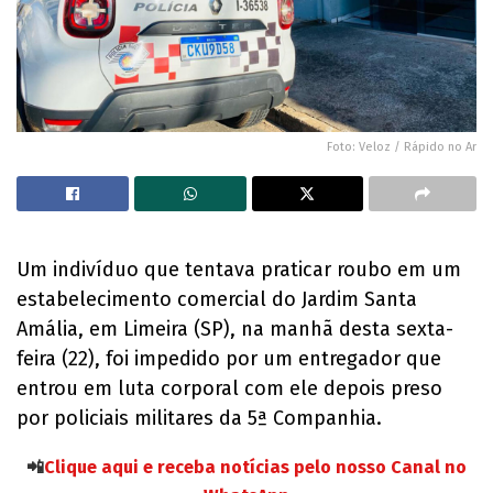
Foto: Veloz / Rápido no Ar
Um indivíduo que tentava praticar roubo em um
estabelecimento comercial do Jardim Santa
Amália, em Limeira (SP), na manhã desta sexta-
feira (22), foi impedido por um entregador que
entrou em luta corporal com ele depois preso
por policiais militares da 5ª Companhia.
📲
Clique aqui e receba notícias pelo nosso Canal no