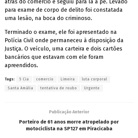
atrás do comércio e seguiu para lá a pé. Levado
para exame de corpo de delito foi constatada
uma lesão, na boca do criminoso.
Terminado o exame, ele foi apresentado na
Polícia Civil onde permaneceu à disposição da
Justiça. O veículo, uma carteira e dois cartões
bancários que estavam com ele foram
apreendidos.
Tags:
5 Cia
comercio
Limeira
luta corporal
Santa Amália
tentativa de roubo
Urgente
Publicação Anterior
Porteiro de 61 anos morre atropelado por
motociclista na SP127 em Piracicaba