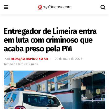
Entregador de Limeira entra
em luta com criminoso que
acaba preso pela PM
POR
REDAÇÃO RÁPIDO NO AR
22 de maio de 2026
Tempo de leitura: 2 mins