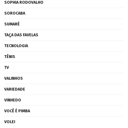
SOPHIA RODOVALHO
SOROCABA
SUMARÉ
TAÇA DAS FAVELAS
TECNOLOGIA
TÊNIS
TV
VALINHOS
VARIEDADE
VINHEDO
VOCÊ É PIMBA
VOLEI