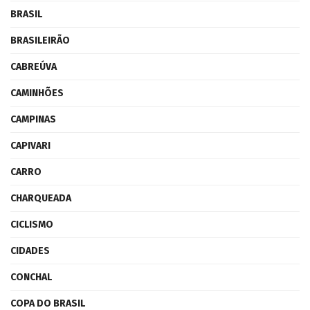
BRASIL
BRASILEIRÃO
CABREÚVA
CAMINHÕES
CAMPINAS
CAPIVARI
CARRO
CHARQUEADA
CICLISMO
CIDADES
CONCHAL
COPA DO BRASIL