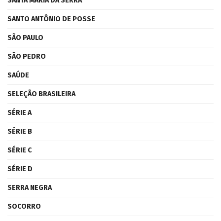
SANTA MARIA DA SERRA
SANTO ANTÔNIO DE POSSE
SÃO PAULO
SÃO PEDRO
SAÚDE
SELEÇÃO BRASILEIRA
SÉRIE A
SÉRIE B
SÉRIE C
SÉRIE D
SERRA NEGRA
SOCORRO