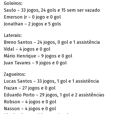
Goleiros:
Saulo – 33 jogos, 24 gols e 15 sem ser vazado
Emerson Jr – 0 jogo e 0 gol
Jonathan – 2 jogos e 5 gols
Laterais:
Breno Santos – 24 jogos, 0 gol e 1 assistência
Vidal – 4 jogos e 0 gol
Mário Henrique – 9 jogos e 0 gol
Juan Tavares – 9 jogos e 0 gol
Zagueiros:
Lucas Santos – 33 jogos, 1 gol e 1 assistência
Frazan – 27 jogos e 0 gol
Eduardo Porto – 29 jogos, 1 gol e 2 assistências
Robson – 4 jogos e 0 gol
Nasson – 4 jogos e 0 gol