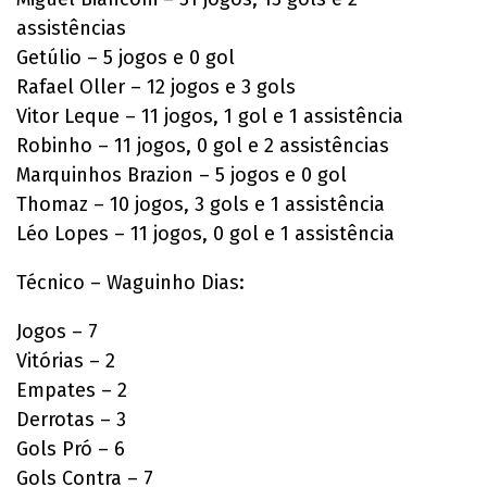
assistências
Getúlio – 5 jogos e 0 gol
Rafael Oller – 12 jogos e 3 gols
Vitor Leque – 11 jogos, 1 gol e 1 assistência
Robinho – 11 jogos, 0 gol e 2 assistências
Marquinhos Brazion – 5 jogos e 0 gol
Thomaz – 10 jogos, 3 gols e 1 assistência
Léo Lopes – 11 jogos, 0 gol e 1 assistência
Técnico – Waguinho Dias:
Jogos – 7
Vitórias – 2
Empates – 2
Derrotas – 3
Gols Pró – 6
Gols Contra – 7