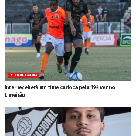
INTER DE LIMEIRA
Inter receberá um time carioca pela 19ª vez no
Limeirão