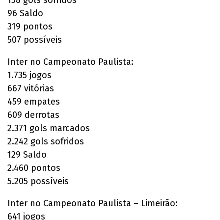
158 gols sofridos
96 Saldo
319 pontos
507 possíveis
Inter no Campeonato Paulista:
1.735 jogos
667 vitórias
459 empates
609 derrotas
2.371 gols marcados
2.242 gols sofridos
129 Saldo
2.460 pontos
5.205 possíveis
Inter no Campeonato Paulista – Limeirão:
641 jogos