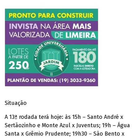
Situação
A 13ª rodada terá hoje: às 15h – Santo André x
Sertãozinho e Monte Azul x Juventus; 19h – Água
Santa x Grêmio Prudente; 19h30 – São Bento x