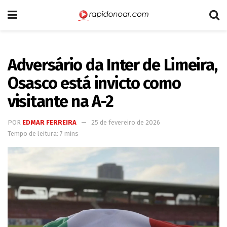
Adversário da Inter de Limeira,
Osasco está invicto como
visitante na A-2
POR
EDMAR FERREIRA
25 de fevereiro de 2026
Tempo de leitura: 7 mins