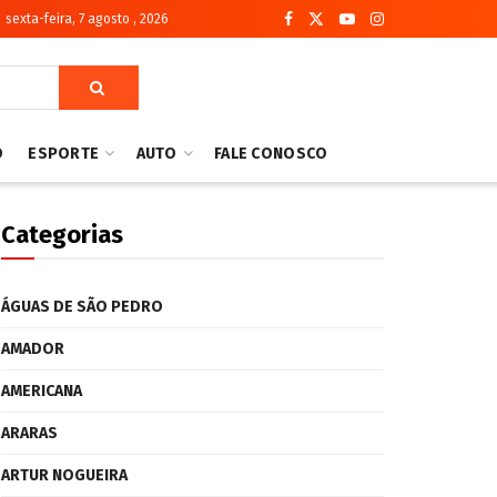
sexta-feira, 7 agosto , 2026
O
ESPORTE
AUTO
FALE CONOSCO
Categorias
ÁGUAS DE SÃO PEDRO
AMADOR
AMERICANA
ARARAS
ARTUR NOGUEIRA