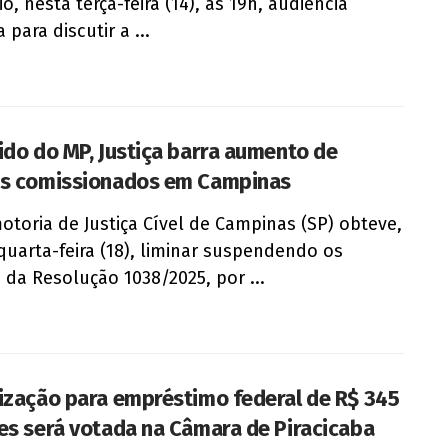
o, nesta terça-feira (14), às 19h, audiência
 para discutir a ...
ido do MP, Justiça barra aumento de
s comissionados em Campinas
otoria de Justiça Cível de Campinas (SP) obteve,
quarta-feira (18), liminar suspendendo os
s da Resolução 1038/2025, por ...
ização para empréstimo federal de R$ 345
es será votada na Câmara de Piracicaba