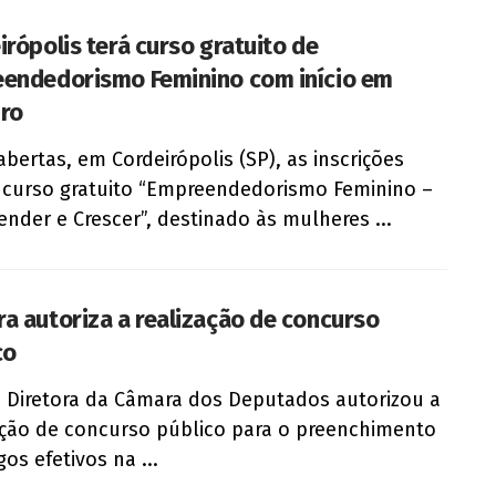
irópolis terá curso gratuito de
endedorismo Feminino com início em
ro
abertas, em Cordeirópolis (SP), as inscrições
 curso gratuito “Empreendedorismo Feminino –
nder e Crescer”, destinado às mulheres ...
a autoriza a realização de concurso
co
 Diretora da Câmara dos Deputados autorizou a
ação de concurso público para o preenchimento
os efetivos na ...