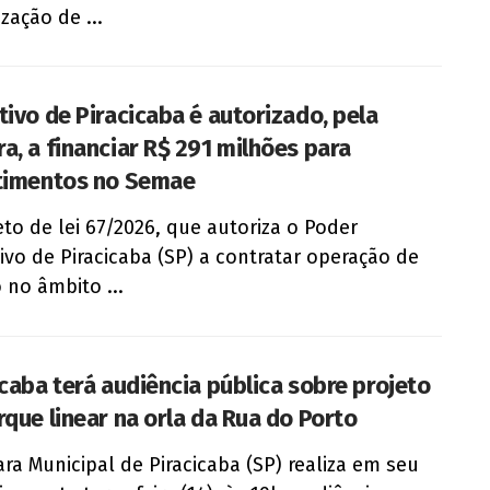
ização de ...
tivo de Piracicaba é autorizado, pela
a, a financiar R$ 291 milhões para
timentos no Semae
eto de lei 67/2026, que autoriza o Poder
ivo de Piracicaba (SP) a contratar operação de
o no âmbito ...
icaba terá audiência pública sobre projeto
rque linear na orla da Rua do Porto
ra Municipal de Piracicaba (SP) realiza em seu