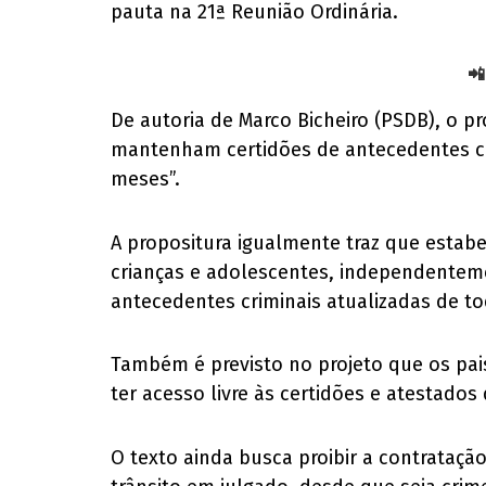
pauta na 21ª Reunião Ordinária.
📲
De autoria de Marco Bicheiro (PSDB), o pr
mantenham certidões de antecedentes cri
meses”.
A propositura igualmente traz que estab
crianças e adolescentes, independenteme
antecedentes criminais atualizadas de t
Também é previsto no projeto que os pai
ter acesso livre às certidões e atestado
O texto ainda busca proibir a contrataç