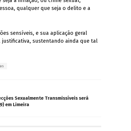
seja a infração, ou crime sexual,
essoa, qualquer que seja o delito e a
ões sensíveis, e sua aplicação geral
justificativa, sustentando ainda que tal
cas
ecções Sexualmente Transmissíveis será
9) em Limeira