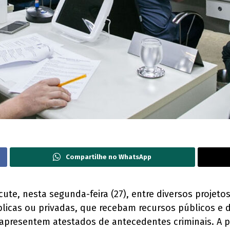
Compartilhe no WhatsApp
cute, nesta segunda-feira (27), entre diversos projet
úblicas ou privadas, que recebam recursos públicos e
apresentem atestados de antecedentes criminais. A p