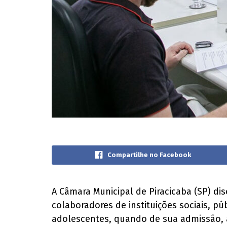
Compartilhe no Facebook
A Câmara Municipal de Piracicaba (SP) dis
colaboradores de instituições sociais, p
adolescentes, quando de sua admissão, 