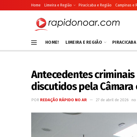
Home
Limeira e Região
Piracicaba e Região
Campinas e 
HOME!
LIMEIRA E REGIÃO
PIRACICABA
Antecedentes criminais 
discutidos pela Câmara 
POR
REDAÇÃO RÁPIDO NO AR
27 de abril de 2026
no