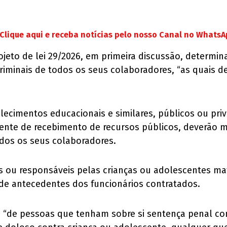
Clique aqui e receba notícias pelo nosso Canal no Whats
ojeto de lei 29/2026, em primeira discussão, determina
minais de todos os seus colaboradores, “as quais dev
elecimentos educacionais e similares, públicos ou pr
nte de recebimento de recursos públicos, deverão ma
odos os seus colaboradores.
s ou responsáveis pelas crianças ou adolescentes mat
s de antecedentes dos funcionários contratados.
ão “de pessoas que tenham sobre si sentença penal 