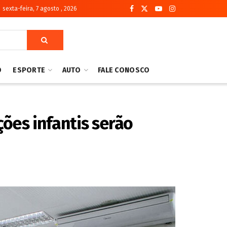
sexta-feira, 7 agosto , 2026
O
ESPORTE
AUTO
FALE CONOSCO
ões infantis serão