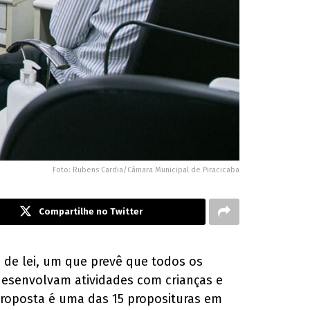
Foto: Rubens Cardia/Câmara Municipal de Piracicaba
Compartilhe no Twitter
os de lei, um que prevê que todos os
 desenvolvam atividades com crianças e
roposta é uma das 15 proposituras em