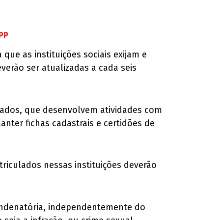
App
 que as instituições sociais exijam e
erão ser atualizadas a cada seis
ivados, que desenvolvem atividades com
nter fichas cadastrais e certidões de
riculados nessas instituições deverão
condenatória, independentemente do