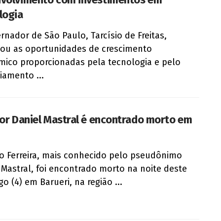
logia
rnador de São Paulo, Tarcísio de Freitas,
zou as oportunidades de crescimento
ico proporcionadas pela tecnologia e pelo
iamento ...
tor Daniel Mastral é encontrado morto em
o Ferreira, mais conhecido pelo pseudônimo
 Mastral, foi encontrado morto na noite deste
o (4) em Barueri, na região ...