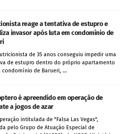
cionista reage a tentativa de estupro e
liza invasor após luta em condomínio de
ri
tricionista de 35 anos conseguiu impedir uma
iva de estupro dentro do próprio apartamento
condomínio de Barueri, ...
óptero é apreendido em operação de
te a jogos de azar
eração intitulada de "Falsa Las Vegas",
ada pelo Grupo de Atuação Especial de