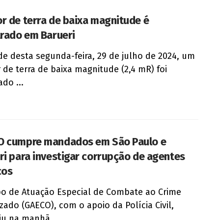
r de terra de baixa magnitude é
trado em Barueri
de desta segunda-feira, 29 de julho de 2024, um
 de terra de baixa magnitude (2,4 mR) foi
ado ...
 cumpre mandados em São Paulo e
ri para investigar corrupção de agentes
cos
o de Atuação Especial de Combate ao Crime
zado (GAECO), com o apoio da Polícia Civil,
u na manhã ...