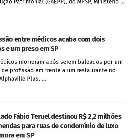
ução Patrimonial (GAEPP), do MPSP, Ministério ...
ssão entre médicos acaba com dois
s e um preso em SP
médicos morreram após serem baleados por um
 de profissão em frente a um restaurante no
Alphaville Plus, ...
ado Fábio Teruel destinou R$ 2,2 milhões
endas para ruas de condomínio de luxo
mora em SP