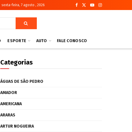
sexta-feira, 7 agosto , 2026
O
ESPORTE
AUTO
FALE CONOSCO
Categorias
ÁGUAS DE SÃO PEDRO
AMADOR
AMERICANA
ARARAS
ARTUR NOGUEIRA