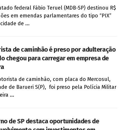
tado federal Fábio Teruel (MDB-SP) destinou R$
hões em emendas parlamentares do tipo “PIX”
cidade de ...
ista de caminhão é preso por adulteração
o chegou para carregar em empresa de
ra
orista de caminhão, com placa do Mercosul,
ade de Barueri S(P), foi preso pela Polícia Militar
ira ...
no de SP destaca oportunidades de
volvimento com investimentos em