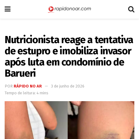
Nutricionista reage a tentativa
de estupro e imobiliza invasor
após luta em condomínio de
Barueri
POR
RÁPIDO NO AR
3 de junho de 2026
Tempo de leitura: 4 mins