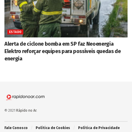
ESTADO
Alerta de ciclone bomba em SP faz Neoenergia
Elektro reforçar equipes para possíveis quedas de
energia
© 2021
Rápido no Ar
.
Fale Conosco
Política de Cookies
Política de Privacidade