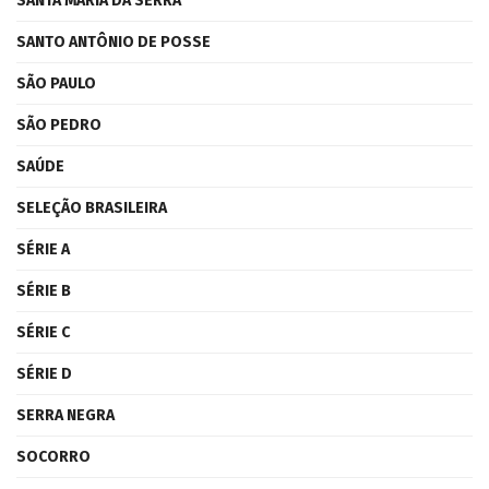
SANTA MARIA DA SERRA
SANTO ANTÔNIO DE POSSE
SÃO PAULO
SÃO PEDRO
SAÚDE
SELEÇÃO BRASILEIRA
SÉRIE A
SÉRIE B
SÉRIE C
SÉRIE D
SERRA NEGRA
SOCORRO