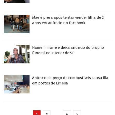
Mãe é presa após tentar vender filha de 2
anos em anúncio no Facebook
Homem morre e deixa anúncio do próprio
funeral no interior de SP
Anúncio de preço de combustíveis causa fila
em postos de Limeira
1
2
…
4