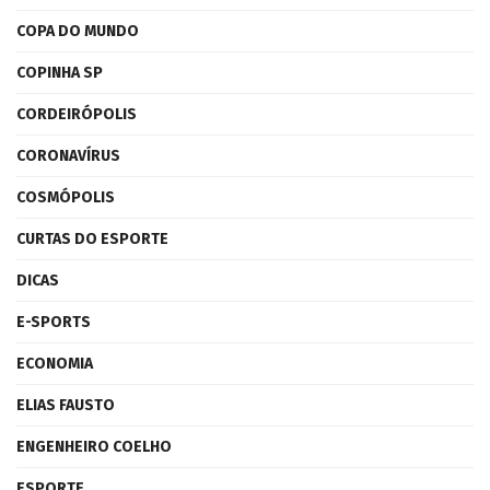
COPA DO MUNDO
COPINHA SP
CORDEIRÓPOLIS
CORONAVÍRUS
COSMÓPOLIS
CURTAS DO ESPORTE
DICAS
E-SPORTS
ECONOMIA
ELIAS FAUSTO
ENGENHEIRO COELHO
ESPORTE