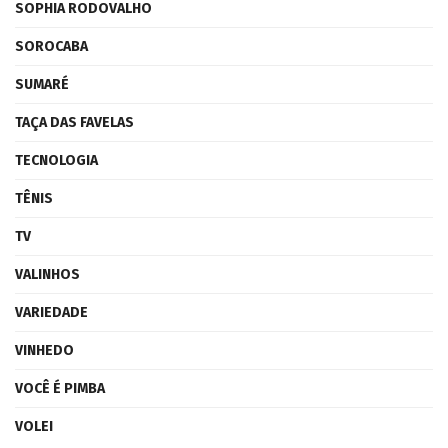
SOPHIA RODOVALHO
SOROCABA
SUMARÉ
TAÇA DAS FAVELAS
TECNOLOGIA
TÊNIS
TV
VALINHOS
VARIEDADE
VINHEDO
VOCÊ É PIMBA
VOLEI