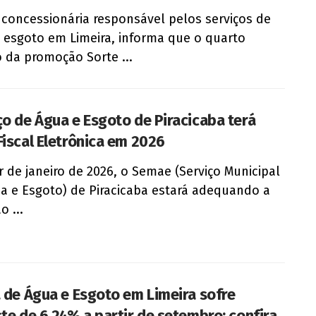
 concessionária responsável pelos serviços de
 esgoto em Limeira, informa que o quarto
o da promoção Sorte ...
ço de Água e Esgoto de Piracicaba terá
Fiscal Eletrônica em 2026
ir de janeiro de 2026, o Semae (Serviço Municipal
a e Esgoto) de Piracicaba estará adequando a
o ...
a de Água e Esgoto em Limeira sofre
ste de 6,24% a partir de setembro; confira