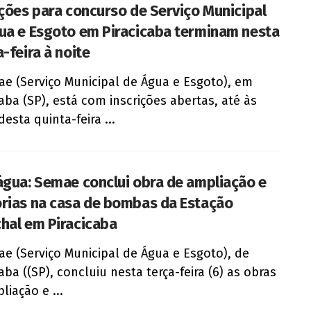
ições para concurso de Serviço Municipal
ua e Esgoto em Piracicaba terminam nesta
-feira à noite
e (Serviço Municipal de Água e Esgoto), em
caba (SP), está com inscrições abertas, até às
esta quinta-feira ...
água: Semae conclui obra de ampliação e
rias na casa de bombas da Estação
hal em Piracicaba
e (Serviço Municipal de Água e Esgoto), de
aba ((SP), concluiu nesta terça-feira (6) as obras
liação e ...