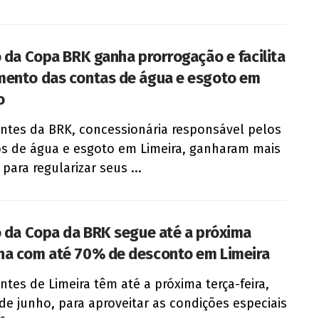
o da Copa BRK ganha prorrogação e facilita
ento das contas de água e esgoto em
o
entes da BRK, concessionária responsável pelos
os de água e esgoto em Limeira, ganharam mais
para regularizar seus ...
o da Copa da BRK segue até a próxima
a com até 70% de desconto em Limeira
entes de Limeira têm até a próxima terça-feira,
 de junho, para aproveitar as condições especiais