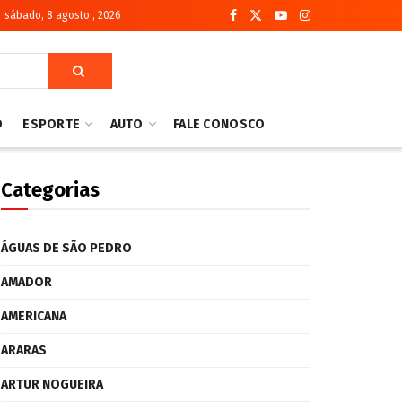
sábado, 8 agosto , 2026
O
ESPORTE
AUTO
FALE CONOSCO
Categorias
ÁGUAS DE SÃO PEDRO
AMADOR
AMERICANA
ARARAS
ARTUR NOGUEIRA