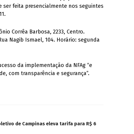
e ser feita presencialmente nos seguintes
11.
ônio Corrêa Barbosa, 2233, Centro.
 Rua Nagib Ismael, 104. Horário: segunda
sucesso da implementação da NFAg “e
de, com transparência e segurança”.
letivo de Campinas eleva tarifa para R$ 6