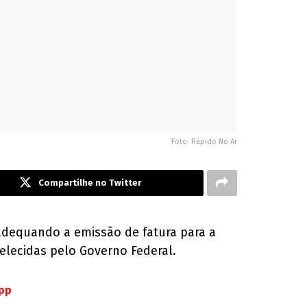
Foto: Rápido No Ar
Compartilhe no Twitter
á adequando a emissão de fatura para a
elecidas pelo Governo Federal.
App