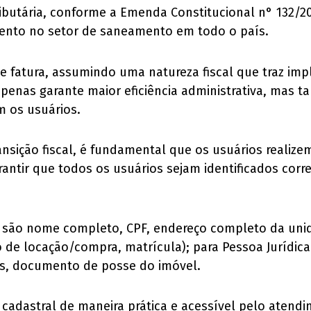
butária, conforme a Emenda Constitucional n° 132/20
mento no setor de saneamento em todo o país.
e fatura, assumindo uma natureza fiscal que traz impli
enas garante maior eficiência administrativa, mas t
 os usuários.
nsição fiscal, é fundamental que os usuários realizem
rantir que todos os usuários sejam identificados corr
a são nome completo, CPF, endereço completo da unida
de locação/compra, matrícula); para Pessoa Jurídica 
dos, documento de posse do imóvel.
o cadastral de maneira prática e acessível pelo aten