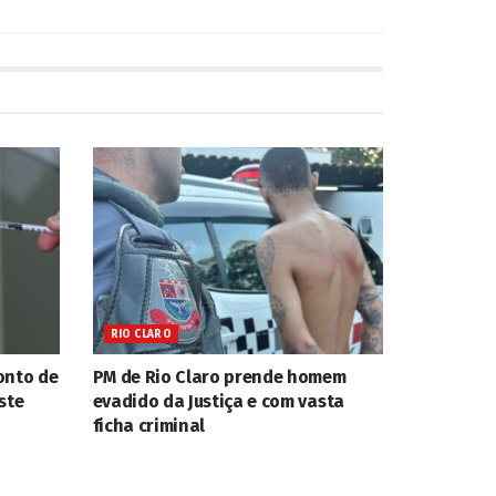
RIO CLARO
onto de
PM de Rio Claro prende homem
ste
evadido da Justiça e com vasta
ficha criminal