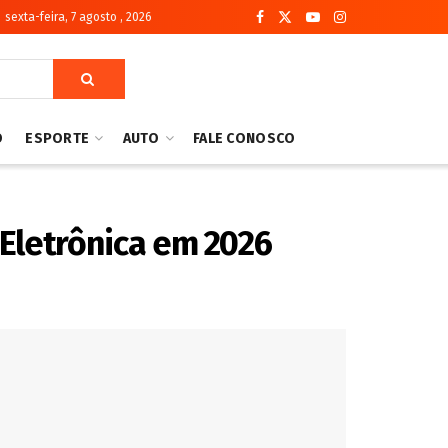
sexta-feira, 7 agosto , 2026
O
ESPORTE
AUTO
FALE CONOSCO
 Eletrônica em 2026