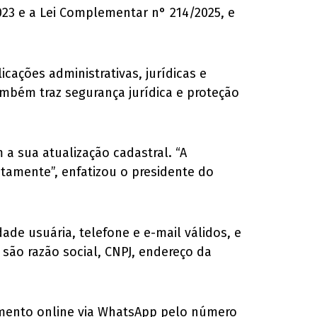
23 e a Lei Complementar n° 214/2025, e
cações administrativas, jurídicas e
ambém traz segurança jurídica e proteção
 a sua atualização cadastral. “A
etamente”, enfatizou o presidente do
de usuária, telefone e e-mail válidos, e
são razão social, CNPJ, endereço da
dimento online via WhatsApp pelo número