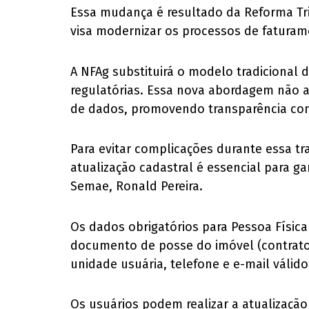
Essa mudança é resultado da Reforma Tri
visa modernizar os processos de fatura
A NFAg substituirá o modelo tradicional d
regulatórias. Essa nova abordagem não ap
de dados, promovendo transparência com
Para evitar complicações durante essa tra
atualização cadastral é essencial para ga
Semae, Ronald Pereira.
Os dados obrigatórios para Pessoa Físic
documento de posse do imóvel (contrato 
unidade usuária, telefone e e-mail váli
Os usuários podem realizar a atualizaçã