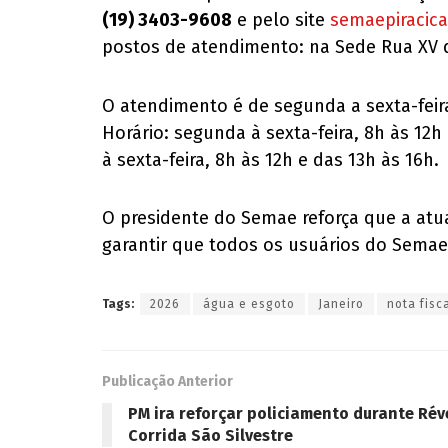
(19) 3403-9608
e pelo site
semaepiracica
postos de atendimento: na Sede Rua XV de
O atendimento é de segunda a sexta-feira,
Horário: segunda à sexta-feira, 8h às 12h
à sexta-feira, 8h às 12h e das 13h às 16h.
O presidente do Semae reforça que a at
garantir que todos os usuários do Semae
Tags:
2026
água e esgoto
Janeiro
nota fisc
Publicação Anterior
PM ira reforçar policiamento durante Réve
Corrida São Silvestre