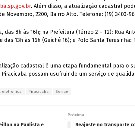
ba.sp.gov.br
. Além disso, a atualização cadastral pod
 Novembro, 2200, Bairro Alto. Telefone: (19) 3403-96
 das 8h às 16h; na Prefeitura (Térreo 2 – T2): Rua Ant
 e das 13h às 16h (Guichê 16); e Polo Santa Teresinha:
ualização cadastral é uma etapa fundamental para o 
 Piracicaba possam usufruir de um serviço de qualida
a eletronica
Piracicaba
Semae
Próxima
illon na Paulista e
Reajuste no transporte co