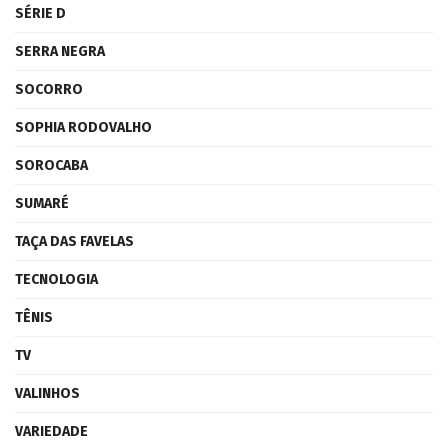
SÉRIE D
SERRA NEGRA
SOCORRO
SOPHIA RODOVALHO
SOROCABA
SUMARÉ
TAÇA DAS FAVELAS
TECNOLOGIA
TÊNIS
TV
VALINHOS
VARIEDADE