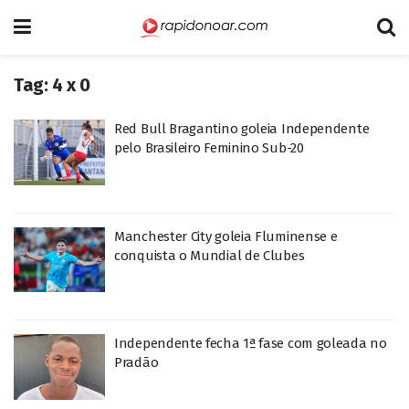
Tag:
4 x 0
Red Bull Bragantino goleia Independente
pelo Brasileiro Feminino Sub-20
Manchester City goleia Fluminense e
conquista o Mundial de Clubes
Independente fecha 1ª fase com goleada no
Pradão