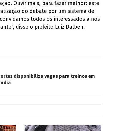
ão. Ouvir mais, para fazer melhor: este
ratização do debate por um sistema de
, convidamos todos os interessados a nos
nte”, disse o prefeito Luiz Dalben.
ortes disponibiliza vagas para treinos em
ândia