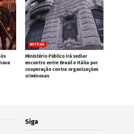
NOTÍCIAS
pós
Ministério Público irá sediar
nhava
encontro entre Brasil e Itália por
cooperação contra organizações
criminosas
Siga