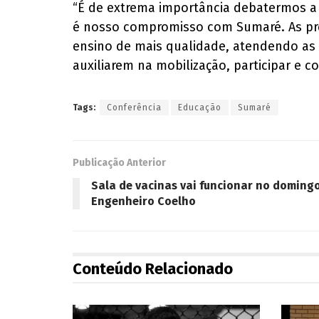
“É de extrema importância debatermos a 
é nosso compromisso com Sumaré. As pré
ensino de mais qualidade, atendendo as 
auxiliarem na mobilização, participar e c
Tags:
Conferência
Educação
Sumaré
Publicação Anterior
Sala de vacinas vai funcionar no doming
Engenheiro Coelho
Conteúdo Relacionado