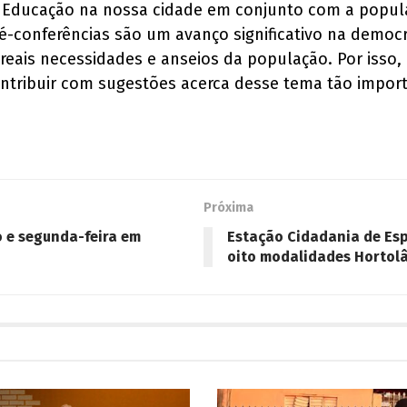
Educação na nossa cidade em conjunto com a populaç
-conferências são um avanço significativo na democ
reais necessidades e anseios da população. Por isso
ontribuir com sugestões acerca desse tema tão importa
Próxima
o e segunda-feira em
Estação Cidadania de Esp
oito modalidades Hortol