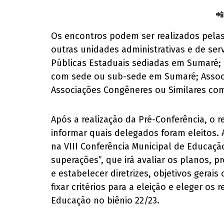
📲
Os encontros podem ser realizados pelas
outras unidades administrativas e de se
Públicas Estaduais sediadas em Sumaré; U
com sede ou sub-sede em Sumaré; Associ
Associações Congêneres ou Similares c
Após a realização da Pré-Conferência, o 
informar quais delegados foram eleitos.
na VIII Conferência Municipal de Educaç
superações”, que irá avaliar os planos, 
e estabelecer diretrizes, objetivos gerai
fixar critérios para a eleição e eleger os
Educação no biênio 22/23.