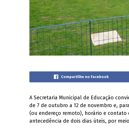
Compartilhe no Facebook
A Secretaria Municipal de Educação conv
de 7 de outubro a 12 de novembro e, par
(ou endereço remoto), horário e contat
antecedência de dois dias úteis, por mei