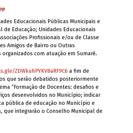
App
ades Educacionais Públicas Municipais e
al de Educação; Unidades Educacionais
ssociações Profissionais e/ou de Classe
es Amigos de Bairro ou Outras
s organizados com atuação em Sumaré.
rms.gle/ZDWkuhPYKV8aRF9C6
a fim de
tos que serão debatidos posteriormente
 tema “Formação de Docentes: desafios e
viços desenvolvidos no Município; indicar
tica pública de educação no Município e
tes, que integrarão o Conselho Municipal de