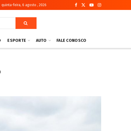
quinta-feira, 6 agosto , 2026
O
ESPORTE
AUTO
FALE CONOSCO
o