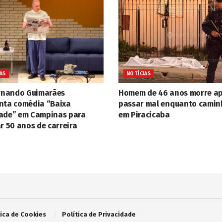
AS
NOTÍCIAS
ernando Guimarães
Homem de 46 anos morre a
nta comédia “Baixa
passar mal enquanto cami
ade” em Campinas para
em Piracicaba
r 50 anos de carreira
tica de Cookies
Política de Privacidade