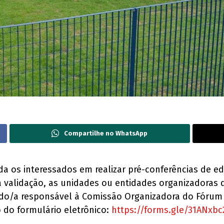
Compartilhe no WhatsApp
ida os interessados em realizar pré-conferências de 
a validação, as unidades ou entidades organizadoras
o do/a responsável à Comissão Organizadora do Fóru
o do formulário eletrônico:
https://forms.gle/31ANxb