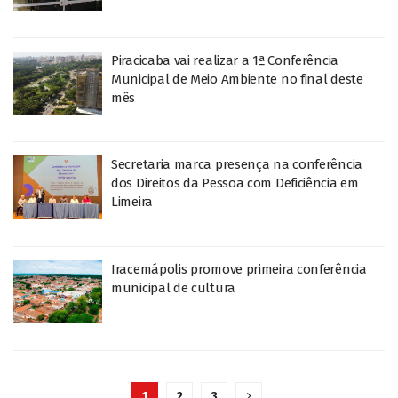
Piracicaba vai realizar a 1ª Conferência
Municipal de Meio Ambiente no final deste
mês
Secretaria marca presença na conferência
dos Direitos da Pessoa com Deficiência em
Limeira
Iracemápolis promove primeira conferência
municipal de cultura
1
2
3