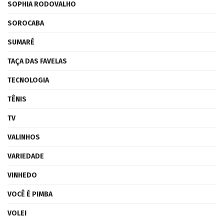
SOPHIA RODOVALHO
SOROCABA
SUMARÉ
TAÇA DAS FAVELAS
TECNOLOGIA
TÊNIS
TV
VALINHOS
VARIEDADE
VINHEDO
VOCÊ É PIMBA
VOLEI