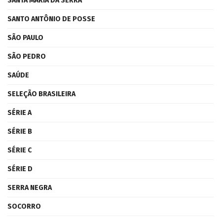
SANTA MARIA DA SERRA
SANTO ANTÔNIO DE POSSE
SÃO PAULO
SÃO PEDRO
SAÚDE
SELEÇÃO BRASILEIRA
SÉRIE A
SÉRIE B
SÉRIE C
SÉRIE D
SERRA NEGRA
SOCORRO