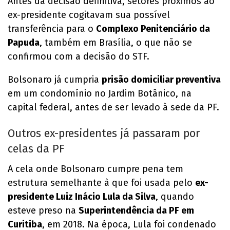
Antes da decisão definitiva, setores próximos ao
ex-presidente cogitavam sua possível
transferência para o
Complexo Penitenciário da
Papuda
, também em Brasília, o que não se
confirmou com a decisão do STF.
Bolsonaro já cumpria
prisão domiciliar preventiva
em um condomínio no Jardim Botânico, na
capital federal, antes de ser levado à sede da PF.
Outros ex-presidentes já passaram por
celas da PF
A cela onde Bolsonaro cumpre pena tem
estrutura semelhante à que foi usada pelo
ex-
presidente Luiz Inácio Lula da Silva
, quando
esteve preso na
Superintendência da PF em
Curitiba
, em 2018. Na época, Lula foi condenado