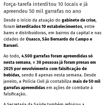
Força-tarefa interditou 10 locais e já
apreendeu 50 mil garrafas no ano
Desde o início da atuação do
gabinete de crise
,
foram
interditados 10 estabelecimentos
, entre
bares e distribuidoras, em bairros da capital e nas
cidades de
Osasco, São Bernardo do Campo e
Barueri
.
Ao todo,
4.500 garrafas foram apreendidas só
nesta semana
, e
30 pessoas já foram presas em
2025 por envolvimento com falsificação de
bebidas
, sendo 8 apenas nesta semana. Desde
janeiro, a Polícia Civil já contabiliza
mais de 50 mil
garrafas apreendidas
em ações de combate à
falsificação.
A Secretaria da Saúde também reforçou a