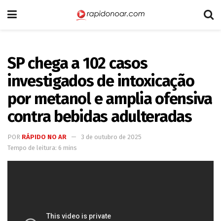
SP chega a 102 casos
investigados de intoxicação
por metanol e amplia ofensiva
contra bebidas adulteradas
POR
RÁPIDO NO AR
3 de outubro de 2025
Tempo de leitura: 6 mins