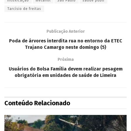
intoxicação
metanol
São Paulo
saúde públi
Tarcísio de freitas
Publicação Anterior
Poda de árvores interdita rua no entorno da ETEC
Trajano Camargo neste domingo (5)
Próxima
Usuários do Bolsa Família devem realizar pesagem
obrigatória em unidades de saúde de Limeira
Conteúdo Relacionado