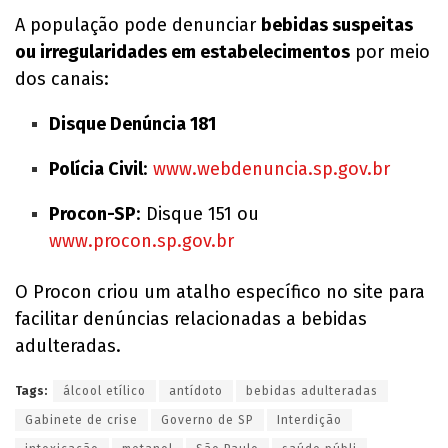
A população pode denunciar
bebidas suspeitas
ou irregularidades em estabelecimentos
por meio
dos canais:
Disque Denúncia 181
Polícia Civil
:
www.webdenuncia.sp.gov.br
Procon-SP
: Disque 151 ou
www.procon.sp.gov.br
O Procon criou um atalho específico no site para
facilitar denúncias relacionadas a bebidas
adulteradas.
Tags:
álcool etílico
antídoto
bebidas adulteradas
Gabinete de crise
Governo de SP
Interdição