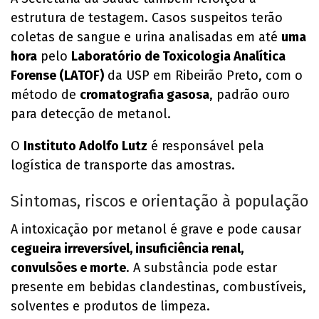
estrutura de testagem. Casos suspeitos terão
coletas de sangue e urina analisadas em até
uma
hora
pelo
Laboratório de Toxicologia Analítica
Forense (LATOF)
da USP em Ribeirão Preto, com o
método de
cromatografia gasosa
, padrão ouro
para detecção de metanol.
O
Instituto Adolfo Lutz
é responsável pela
logística de transporte das amostras.
Sintomas, riscos e orientação à população
A intoxicação por metanol é grave e pode causar
cegueira irreversível, insuficiência renal,
convulsões e morte
. A substância pode estar
presente em bebidas clandestinas, combustíveis,
solventes e produtos de limpeza.