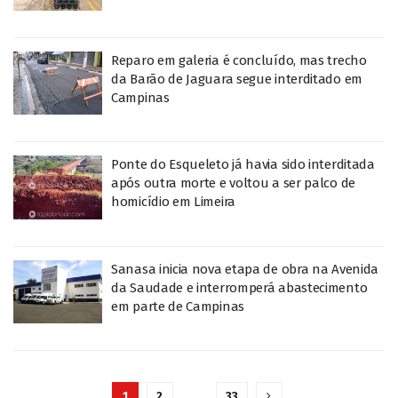
Reparo em galeria é concluído, mas trecho
da Barão de Jaguara segue interditado em
Campinas
Ponte do Esqueleto já havia sido interditada
após outra morte e voltou a ser palco de
homicídio em Limeira
Sanasa inicia nova etapa de obra na Avenida
da Saudade e interromperá abastecimento
em parte de Campinas
1
2
…
33