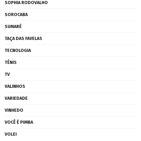
SOPHIA RODOVALHO
SOROCABA
SUMARÉ
TAÇA DAS FAVELAS
TECNOLOGIA
TÊNIS
TV
VALINHOS
VARIEDADE
VINHEDO
VOCÊ É PIMBA
VOLEI