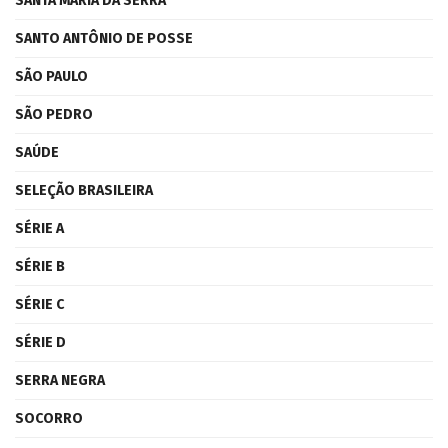
SANTA MARIA DA SERRA
SANTO ANTÔNIO DE POSSE
SÃO PAULO
SÃO PEDRO
SAÚDE
SELEÇÃO BRASILEIRA
SÉRIE A
SÉRIE B
SÉRIE C
SÉRIE D
SERRA NEGRA
SOCORRO