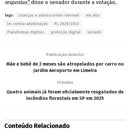
respostas”,
disse o senador durante a votação.
Tags:
crianças e adolescentes internet
em alta
lei contra adultização
PL 2628/2022
Plataformas digitais
proteção digital
Senado
Publicação Anterior
Mãe e bebê de 2 meses são atropelados por carro no
Jardim Aeroporto em Limeira
Próxima
Quatro animais já foram oficialmente resgatados de
incêndios florestais em SP em 2025
Conteúdo Relacionado