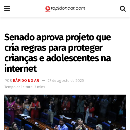
Senado aprova projeto que
cria regras para proteger
crianças e adolescentes na
internet
POR
RÁPIDO NO AR
27 de agosto de 2025
Tempo de leitura: 3 mins