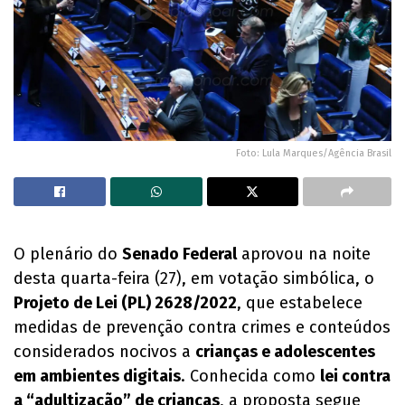
Foto: Lula Marques/Agência Brasil
O plenário do
Senado Federal
aprovou na noite
desta quarta-feira (27), em votação simbólica, o
Projeto de Lei (PL) 2628/2022
, que estabelece
medidas de prevenção contra crimes e conteúdos
considerados nocivos a
crianças e adolescentes
em ambientes digitais
. Conhecida como
lei contra
a “adultização” de crianças
, a proposta segue