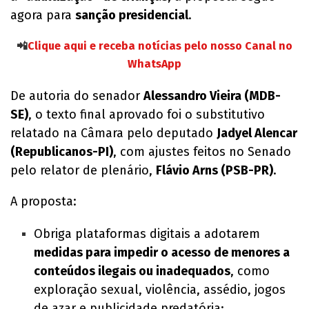
agora para
sanção presidencial
.
📲
Clique aqui e receba notícias pelo nosso Canal no
WhatsApp
De autoria do senador
Alessandro Vieira (MDB-
SE)
, o texto final aprovado foi o substitutivo
relatado na Câmara pelo deputado
Jadyel Alencar
(Republicanos-PI)
, com ajustes feitos no Senado
pelo relator de plenário,
Flávio Arns (PSB-PR)
.
A proposta:
Obriga plataformas digitais a adotarem
medidas para impedir o acesso de menores a
conteúdos ilegais ou inadequados
, como
exploração sexual, violência, assédio, jogos
de azar e publicidade predatória;