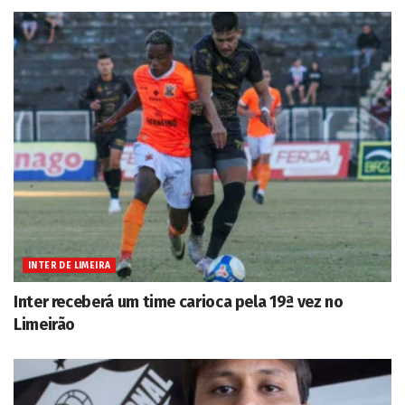
INTER DE LIMEIRA
Inter receberá um time carioca pela 19ª vez no
Limeirão