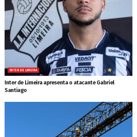
INTER DE LIMEIRA
Inter de Limeira apresenta o atacante Gabriel
Santiago