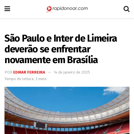
São Paulo e Inter de Limeira
deverão se enfrentar
novamente em Brasília
POR
EDMAR FERREIRA
14 de janeiro de 2025
Tempo de leitura: 3 mins