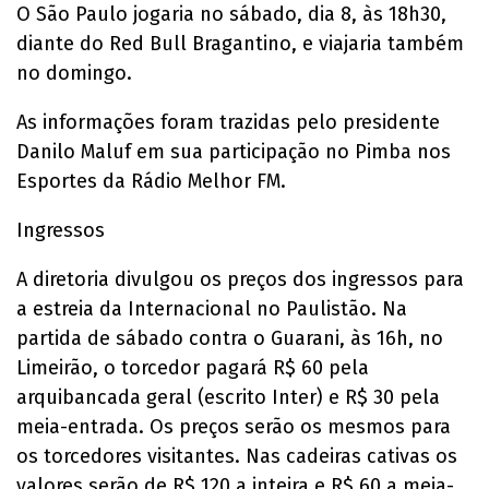
O São Paulo jogaria no sábado, dia 8, às 18h30,
diante do Red Bull Bragantino, e viajaria também
no domingo.
As informações foram trazidas pelo presidente
Danilo Maluf em sua participação no Pimba nos
Esportes da Rádio Melhor FM.
Ingressos
A diretoria divulgou os preços dos ingressos para
a estreia da Internacional no Paulistão. Na
partida de sábado contra o Guarani, às 16h, no
Limeirão, o torcedor pagará R$ 60 pela
arquibancada geral (escrito Inter) e R$ 30 pela
meia-entrada. Os preços serão os mesmos para
os torcedores visitantes. Nas cadeiras cativas os
valores serão de R$ 120 a inteira e R$ 60 a meia-