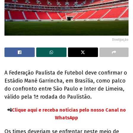
Divulgação
A Federação Paulista de Futebol deve confirmar o
Estádio Mané Garrincha, em Brasília, como palco
do confronto entre São Paulo e Inter de Limeira,
válido pela 1ª rodada do Paulistão.
📲
Clique aqui e receba notícias pelo nosso Canal no
WhatsApp
Os times deveriam se enfrentar neste meio de