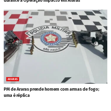
durante a Operação Impacto em Araras
ARARAS
PM de Araras prende homem com armas de fogo;
uma é réplica