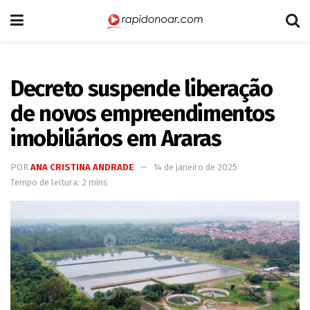
Decreto suspende liberação
de novos empreendimentos
imobiliários em Araras
POR
ANA CRISTINA ANDRADE
14 de janeiro de 2025
Tempo de leitura: 2 mins