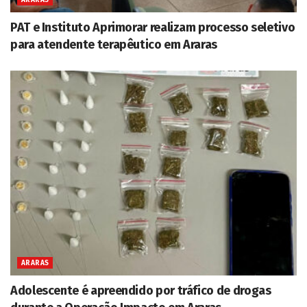
ARARAS
PAT e Instituto Aprimorar realizam processo seletivo
para atendente terapêutico em Araras
ARARAS
Adolescente é apreendido por tráfico de drogas