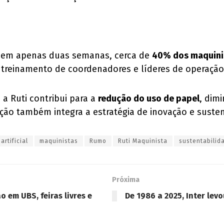
e, em apenas duas semanas, cerca de
40% dos maquinis
reinamento de coordenadores e líderes de operação
a Ruti contribui para a
redução do uso de papel
, dim
ão também integra a estratégia de inovação e suste
artificial
maquinistas
Rumo
Ruti Maquinista
sustentabilid
Próxima
o em UBS, feiras livres e
De 1986 a 2025, Inter le