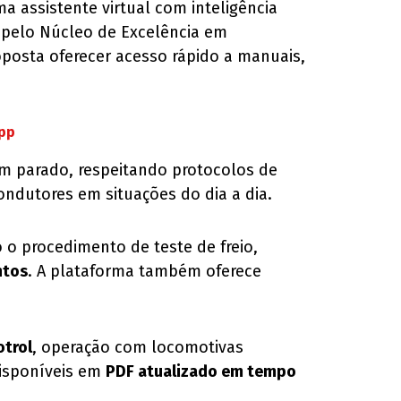
ma assistente virtual com inteligência
e pelo Núcleo de Excelência em
oposta oferecer acesso rápido a manuais,
App
em parado, respeitando protocolos de
ondutores em situações do dia a dia.
o procedimento de teste de freio,
ntos
. A plataforma também oferece
otrol
, operação com locomotivas
disponíveis em
PDF atualizado em tempo