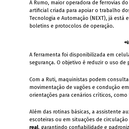
A Rumo, maior operadora de ferrovias do
artificial criada para apoiar o trabalho
Tecnologia e Automação (NEXT), já está 
boletins e protocolos de operação.
📲
A ferramenta foi disponibilizada em celu
segurança. O objetivo é reduzir o uso de
Com a Ruti, maquinistas podem consultar
movimentação de vagões e condução em
orientações para cenários críticos, com
Além das rotinas básicas, a assistente a
escoteiras ou em situações de circulaçã
real
, garantindo confiabilidade e padron