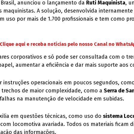
 Brasil, anunciou o lançamento da
Ruti Maquinista
, u
 dos maquinistas. A solução, desenvolvida internament
em uso por mais de 1.700 profissionais e tem como pr
Clique aqui e receba notícias pelo nosso Canal no Whats
lares corporativos e só pode ser consultada com o tr
 papel, aumentar a eficiência e dar mais suporte aos c
 instruções operacionais em poucos segundos, como 
 trechos de maior complexidade, como a
Serra de Sa
o falhas na manutenção de velocidade em subidas.
uxilia em questões técnicas, como uso do
sistema Loc
o com locomotiva avariada. Todos os materiais ficam 
ização das informações.