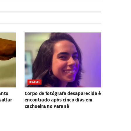
BRASIL
anto
Corpo de fotógrafa desaparecida é
sultar
encontrado após cinco dias em
cachoeira no Paraná