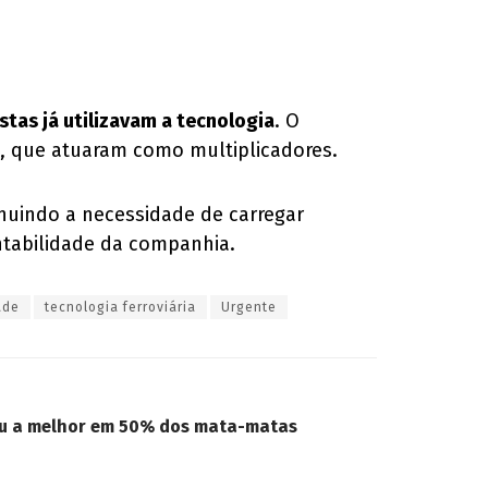
tas já utilizavam a tecnologia
. O
, que atuaram como multiplicadores.
inuindo a necessidade de carregar
ntabilidade da companhia.
ade
tecnologia ferroviária
Urgente
vou a melhor em 50% dos mata-matas