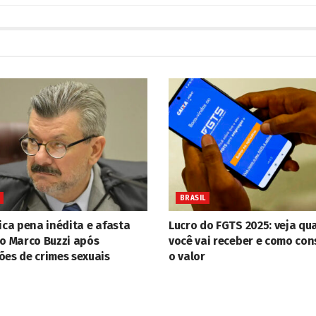
BRASIL
ica pena inédita e afasta
Lucro do FGTS 2025: veja qu
ro Marco Buzzi após
você vai receber e como con
ões de crimes sexuais
o valor