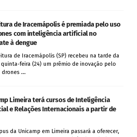
itura de Iracemápolis é premiada pelo uso
nes com inteligência artificial no
te à dengue
eitura de Iracemápolis (SP) recebeu na tarde da
 quinta-feira (24) um prêmio de inovação pelo
 drones ...
mp Limeira terá cursos de Inteligência
cial e Relações Internacionais a partir de
us da Unicamp em Limeira passará a oferecer,