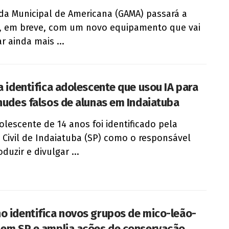
da Municipal de Americana (GAMA) passará a
, em breve, com um novo equipamento que vai
r ainda mais ...
ia identifica adolescente que usou IA para
 nudes falsos de alunas em Indaiatuba
lescente de 14 anos foi identificado pela
a Civil de Indaiatuba (SP) como o responsável
duzir e divulgar ...
o identifica novos grupos de mico-leão-
 em SP e amplia ações de conservação