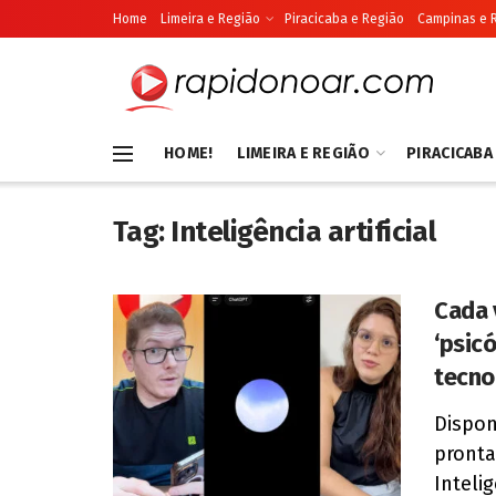
Home
Limeira e Região
Piracicaba e Região
Campinas e 
HOME!
LIMEIRA E REGIÃO
PIRACICABA
Tag:
Inteligência artificial
Cada 
‘psic
tecno
Dispon
pronta
Intelig