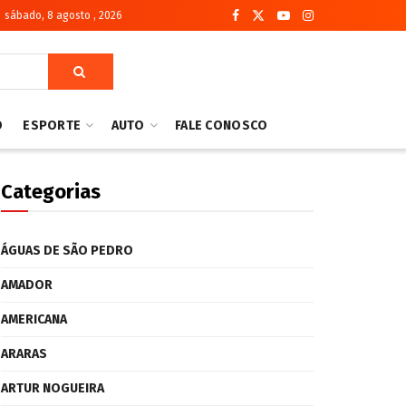
sábado, 8 agosto , 2026
O
ESPORTE
AUTO
FALE CONOSCO
Categorias
ÁGUAS DE SÃO PEDRO
AMADOR
AMERICANA
ARARAS
ARTUR NOGUEIRA