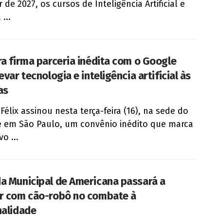
r de 2027, os cursos de Inteligência Artificial e
 ...
ra firma parceria inédita com o Google
evar tecnologia e inteligência artificial às
as
 Félix assinou nesta terça-feira (16), na sede do
 em São Paulo, um convênio inédito que marca
o ...
a Municipal de Americana passará a
r com cão-robô no combate à
nalidade