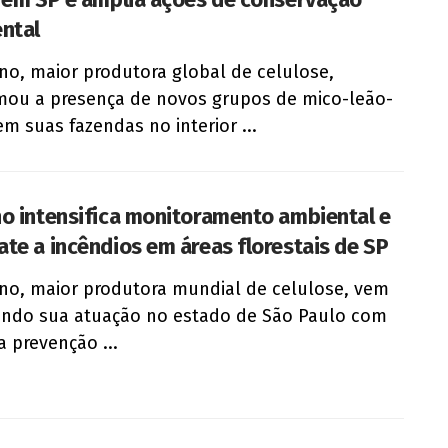
ntal
no, maior produtora global de celulose,
mou a presença de novos grupos de mico-leão-
em suas fazendas no interior ...
o intensifica monitoramento ambiental e
te a incêndios em áreas florestais de SP
no, maior produtora mundial de celulose, vem
ndo sua atuação no estado de São Paulo com
a prevenção ...