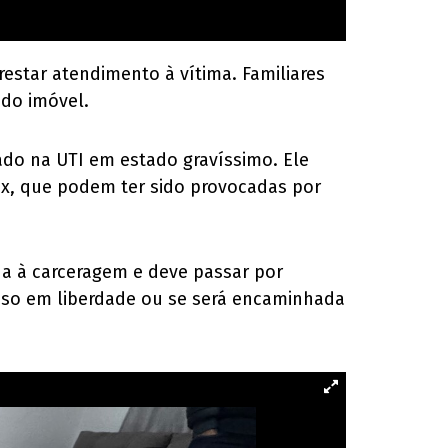
restar atendimento à vítima. Familiares
do imóvel.
ado na UTI em estado gravíssimo. Ele
ax, que podem ter sido provocadas por
zida à carceragem e deve passar por
cesso em liberdade ou se será encaminhada