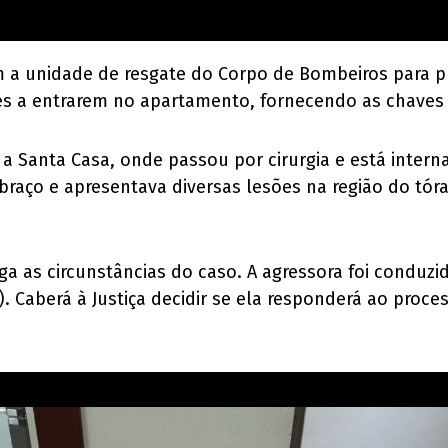
am a unidade de resgate do Corpo de Bombeiros para p
 a entrarem no apartamento, fornecendo as chaves 
a Santa Casa, onde passou por cirurgia e está intern
braço e apresentava diversas lesões na região do tór
stiga as circunstâncias do caso. A agressora foi condu
9). Caberá à Justiça decidir se ela responderá ao pro