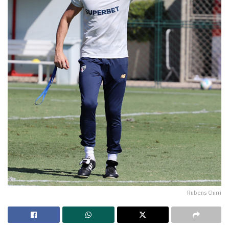
Rubens Chirri