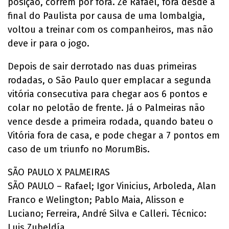
posição, correm por fora. Zé Rafael, fora desde a
final do Paulista por causa de uma lombalgia,
voltou a treinar com os companheiros, mas não
deve ir para o jogo.
Depois de sair derrotado nas duas primeiras
rodadas, o São Paulo quer emplacar a segunda
vitória consecutiva para chegar aos 6 pontos e
colar no pelotão de frente. Já o Palmeiras não
vence desde a primeira rodada, quando bateu o
Vitória fora de casa, e pode chegar a 7 pontos em
caso de um triunfo no MorumBis.
SÃO PAULO X PALMEIRAS
SÃO PAULO – Rafael; Igor Vinicius, Arboleda, Alan
Franco e Welington; Pablo Maia, Alisson e
Luciano; Ferreira, André Silva e Calleri. Técnico:
Luis Zubeldía.