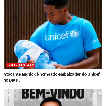
FUTEBOL BRASILEIRO
Atacante Endrick é nomeado embaixador do Unicef
no Brasil