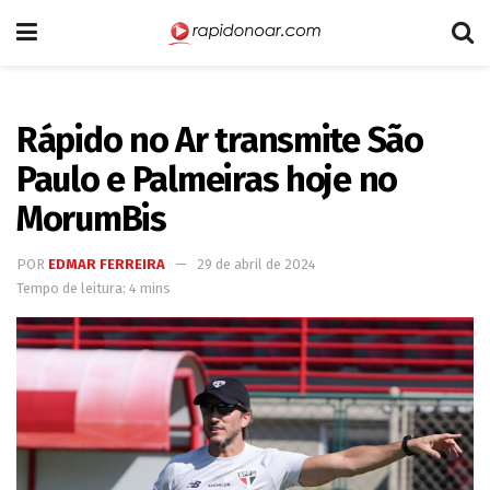
Rápido no Ar transmite São
Paulo e Palmeiras hoje no
MorumBis
POR
EDMAR FERREIRA
29 de abril de 2024
Tempo de leitura: 4 mins