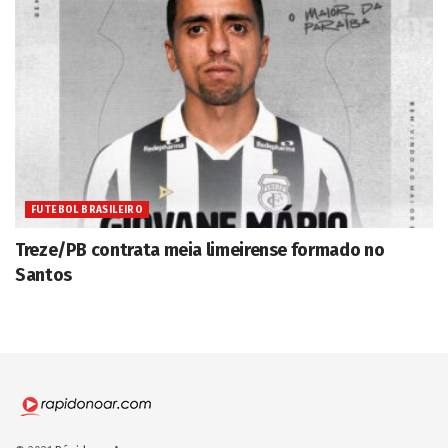
FUTEBOL BRASILEIRO
Treze/PB contrata meia limeirense formado no
Santos