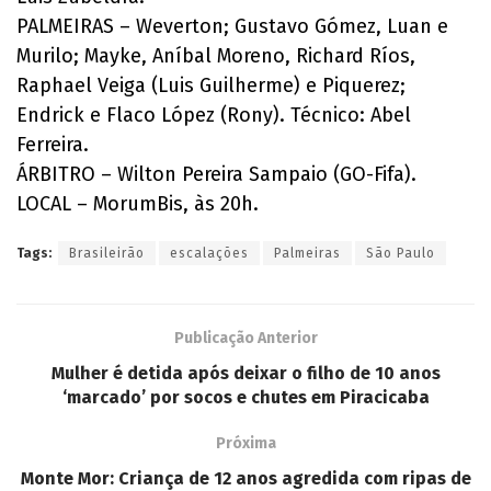
PALMEIRAS – Weverton; Gustavo Gómez, Luan e
Murilo; Mayke, Aníbal Moreno, Richard Ríos,
Raphael Veiga (Luis Guilherme) e Piquerez;
Endrick e Flaco López (Rony). Técnico: Abel
Ferreira.
ÁRBITRO – Wilton Pereira Sampaio (GO-Fifa).
LOCAL – MorumBis, às 20h.
Tags:
Brasileirão
escalações
Palmeiras
São Paulo
Publicação Anterior
Mulher é detida após deixar o filho de 10 anos
‘marcado’ por socos e chutes em Piracicaba
Próxima
Monte Mor: Criança de 12 anos agredida com ripas de