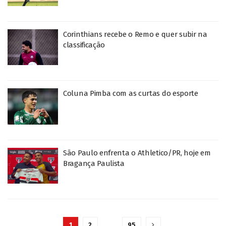
Corinthians recebe o Remo e quer subir na
classificação
Coluna Pimba com as curtas do esporte
São Paulo enfrenta o Athletico/PR, hoje em
Bragança Paulista
1
2
…
95