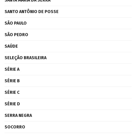
SANTA MARIA DA SERRA
SANTO ANTÔNIO DE POSSE
SÃO PAULO
SÃO PEDRO
SAÚDE
SELEÇÃO BRASILEIRA
SÉRIE A
SÉRIE B
SÉRIE C
SÉRIE D
SERRA NEGRA
SOCORRO