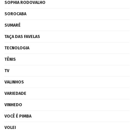
SOPHIA RODOVALHO
SOROCABA
SUMARÉ
TAÇA DAS FAVELAS
TECNOLOGIA
TÊNIS
TV
VALINHOS
VARIEDADE
VINHEDO
VOCÊ É PIMBA
VOLEI