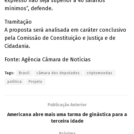
expresso não seja superior a 40 salários
mínimos”, defende.
Tramitação
A proposta será analisada em caráter conclusivo
pela Comissão de Constituição e Justiça e de
Cidadania.
Fonte: Agência Câmara de Notícias
Tags:
Brasil
câmara dos deputados
criptomoedas
política
Projeto
Publicação Anterior
Americana abre mais uma turma de ginástica para a
terceira idade
Próxima