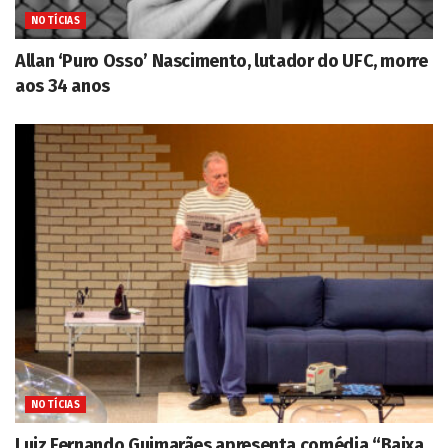
NOTÍCIAS
Allan ‘Puro Osso’ Nascimento, lutador do UFC, morre
aos 34 anos
NOTÍCIAS
Luiz Fernando Guimarães apresenta comédia “Baixa