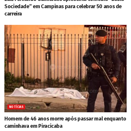
Sociedade” em Campinas para celebrar 50 anos de
carreira
NOTÍCIAS
Homem de 46 anos morre após passar mal enquanto
caminhava em Piracicaba