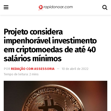
Projeto considera
impenhorável investimento
em criptomoedas de até 40
salários mínimos
POR
REDAÇÃO COM ASSESSORIA
10 de abril de 2022
Tempo de leitura: 2 mins