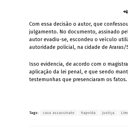
📲
Com essa decisão o autor, que confessou 
julgamento. No documento, assinado pelo 
autor evadiu-se, escondeu o veículo utili
autoridade policial, na cidade de Araras/
Isso evidencia, de acordo com o magistra
aplicação da lei penal, e que sendo manti
testemunhas que presenciaram os fatos.
Tags:
caso assassinato
hapvida
justiça
Lim