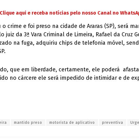
Clique aqui e receba notícias pelo nosso Canal no Whats
o crime e foi preso na cidade de Araras (SP), será ma
juiz da 3ª Vara Criminal de Limeira, Rafael da Cruz G
zado na fuga, adquiriu chips de telefonia móvel, send
SP.
do, que em liberdade, certamente, ele poderá afastar
do no cárcere ele será impedido de intimidar e de exp
eira
mantido preso
motorista de aplicativo
preventiva
Urg