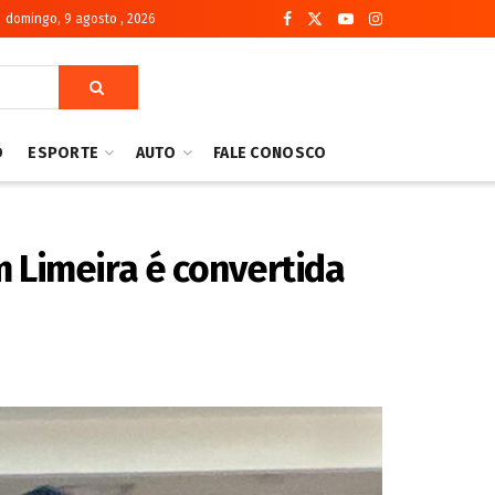
domingo, 9 agosto , 2026
O
ESPORTE
AUTO
FALE CONOSCO
 Limeira é convertida