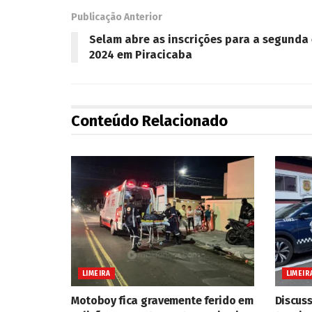
Publicação Anterior
Selam abre as inscrições para a segunda
2024 em Piracicaba
Conteúdo Relacionado
LIMEIRA
LIMEIR
Motoboy fica gravemente ferido em
Discus