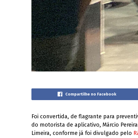
Compartilhe no Facebook
Foi convertida, de flagrante para prevent
do motorista de aplicativo, Márcio Pereir
Limeira, conforme já foi divulgado pelo
R