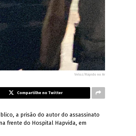
Veloz/Rápido no Ar
Compartilhe no Twitter
úblico, a prisão do autor do assassinato
o na frente do Hospital Hapvida, em