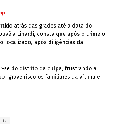
App
ntido atrás das grades até a data do
ouvêia Linardi, consta que após o crime o
o localizado, após diligências da
-se do distrito da culpa, frustrando a
or grave risco os familiares da vítima e
ente