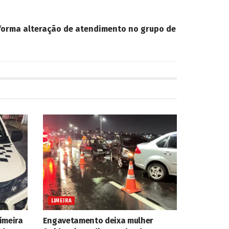
forma alteração de atendimento no grupo de
LIMEIRA
imeira
Engavetamento deixa mulher