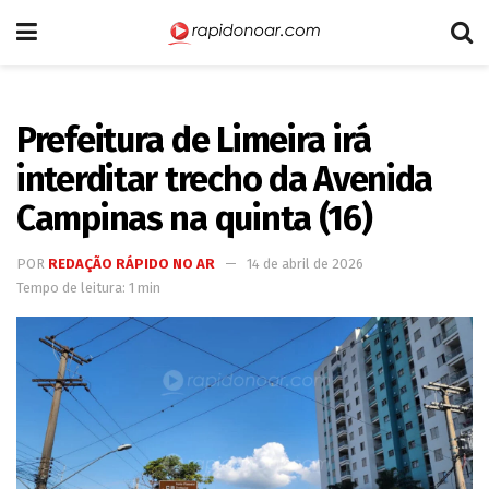
Prefeitura de Limeira irá
interditar trecho da Avenida
Campinas na quinta (16)
POR
REDAÇÃO RÁPIDO NO AR
14 de abril de 2026
Tempo de leitura: 1 min