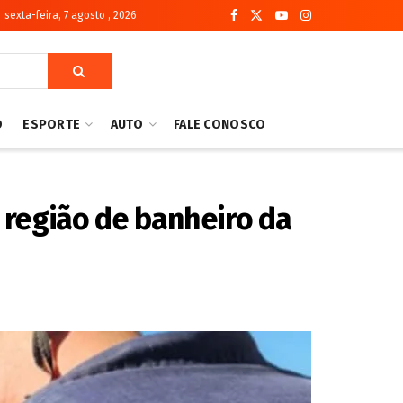
sexta-feira, 7 agosto , 2026
O
ESPORTE
AUTO
FALE CONOSCO
a região de banheiro da