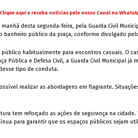
Clique aqui e receba notícias pelo nosso Canal no Whats
na manhã desta segunda-feira, pela Guarda Civil Munic
o banheiro público da praça, conforme divulgado pe
público habitualmente para encontros casuais. O caso
a Pública e Defesa Civil, a Guarda Civil Municipal já
desse tipo de conduta.
i possível realizar as abordagens em flagrante. Situa
eitura tem reforçado as ações de segurança na cidade.
nua para garantir que os espaços públicos sejam uti