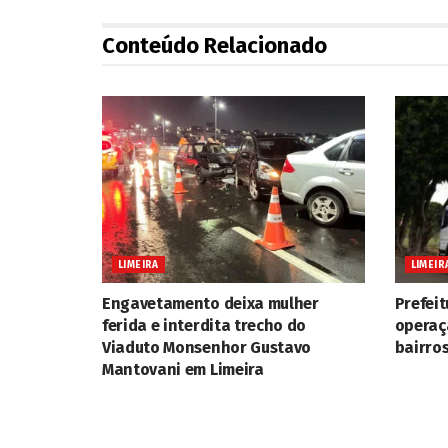
Conteúdo Relacionado
LIMEIRA
LIMEIR
Engavetamento deixa mulher
Prefeit
ferida e interdita trecho do
operaç
Viaduto Monsenhor Gustavo
bairros
Mantovani em Limeira