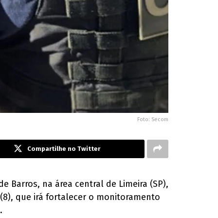
Foto: Secom
Compartilhe no Twitter
 Barros, na área central de Limeira (SP),
 (8), que irá fortalecer o monitoramento
.