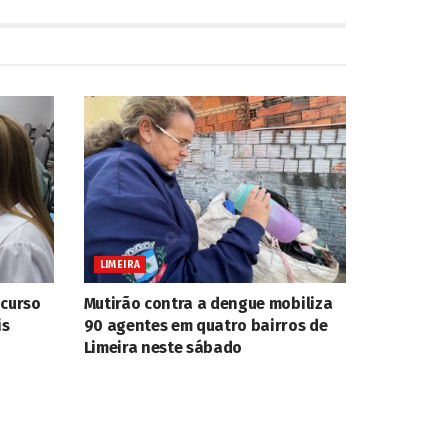
LIMEIRA
ncurso
Mutirão contra a dengue mobiliza
is
90 agentes em quatro bairros de
Limeira neste sábado