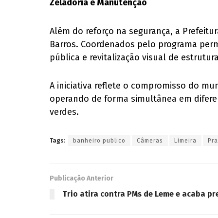
Zeladoria e Manutenção
Além do reforço na segurança, a Prefeitur
Barros. Coordenados pelo programa perm
pública e revitalização visual de estrutu
A iniciativa reflete o compromisso do m
operando de forma simultânea em difere
verdes.
Tags:
banheiro publico
Câmeras
Limeira
Pra
Publicação Anterior
Trio atira contra PMs de Leme e acaba p