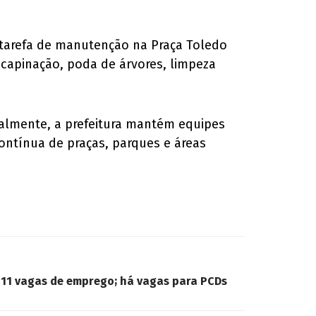
ça-tarefa de manutenção na Praça Toledo
capinação, poda de árvores, limpeza
ualmente, a prefeitura mantém equipes
ntínua de praças, parques e áreas
 111 vagas de emprego; há vagas para PCDs