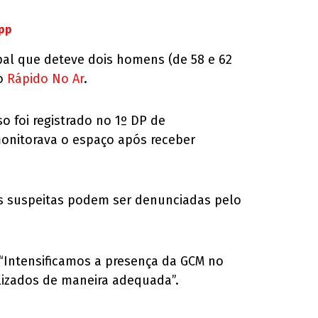
App
ipal que deteve dois homens (de 58 e 62
lo
Rápido No Ar
.
 foi registrado no 1º DP de
 monitorava o espaço após receber
ções suspeitas podem ser denunciadas pelo
 “Intensificamos a presença da GCM no
lizados de maneira adequada”.