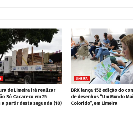
A
LIMEIRA
ura de Limeira irá realizar
BRK lança 15ª edição do co
ão Só Cacareco em 25
de desenhos “Um Mundo Ma
 a partir desta segunda (10)
Colorido”, em Limeira