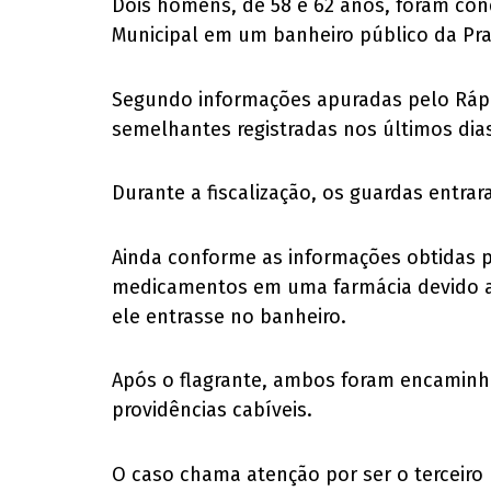
Dois homens, de 58 e 62 anos, foram cond
Municipal em um banheiro público da Praç
Segundo informações apuradas pelo Rápid
semelhantes registradas nos últimos di
Durante a fiscalização, os guardas entrar
Ainda conforme as informações obtidas p
medicamentos em uma farmácia devido a 
ele entrasse no banheiro.
Após o flagrante, ambos foram encaminha
providências cabíveis.
O caso chama atenção por ser o terceiro