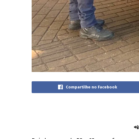
Compartilhe no Facebook
📲