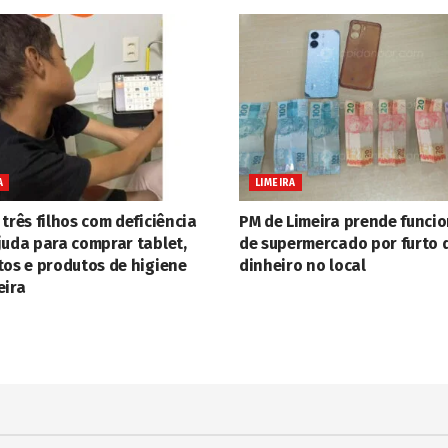
A
LIMEIRA
três filhos com deficiência
PM de Limeira prende funci
juda para comprar tablet,
de supermercado por furto 
tos e produtos de higiene
dinheiro no local
eira