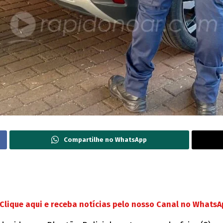
Compartilhe no WhatsApp
Clique aqui e receba notícias pelo nosso Canal no Whats