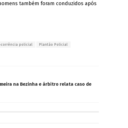
dois homens também foram conduzidos após
ocorrência policial
Plantão Policial
meira na Bezinha e árbitro relata caso de