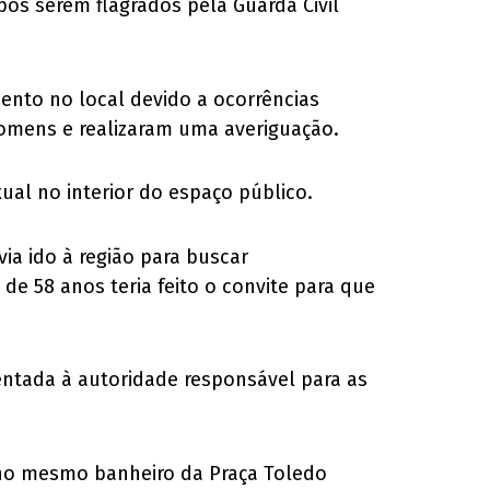
pós serem flagrados pela Guarda Civil
ento no local devido a ocorrências
omens e realizaram uma averiguação.
ual no interior do espaço público.
a ido à região para buscar
 58 anos teria feito o convite para que
entada à autoridade responsável para as
 no mesmo banheiro da Praça Toledo