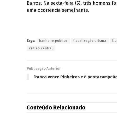
Barros. Na sexta-feira (5), três homens 
uma ocorrência semelhante.
Tags:
banheiro publico
fiscalização urbana
fl
região central
Publicação Anterior
Franca vence Pinheiros e é pentacampeão
Conteúdo Relacionado