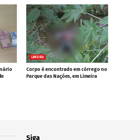
LIMEIRA
onário
Corpo é encontrado em córrego no
de
Parque das Nações, em Limeira
Siga