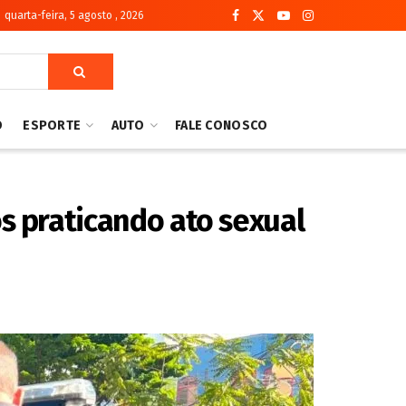
quarta-feira, 5 agosto , 2026
O
ESPORTE
AUTO
FALE CONOSCO
s praticando ato sexual