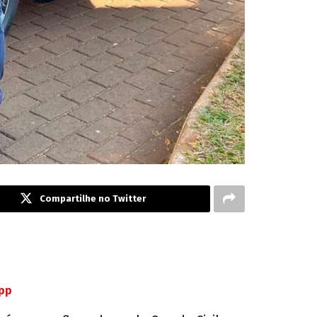
Compartilhe no Twitter
App