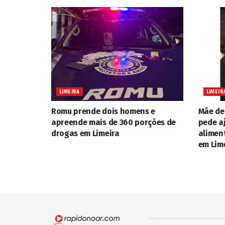
LIMEIRA
LIMEIR
Romu prende dois homens e
Mãe de 
apreende mais de 360 porções de
pede a
drogas em Limeira
alimen
em Lim