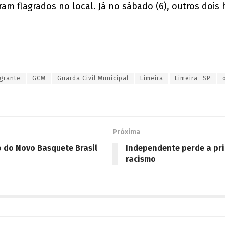
foram flagrados no local. Já no sábado (6), outros 
agrante
GCM
Guarda Civil Municipal
Limeira
Limeira- SP
Próxima
 do Novo Basquete Brasil
Independente perde a pri
racismo