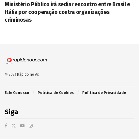
Ministério Público irá sediar encontro entre Brasil e
Itália por cooperação contra organizações
criminosas
© 2021
Rápido no Ar
.
Fale Conosco
Política de Cookies
Política de Privacidade
Siga