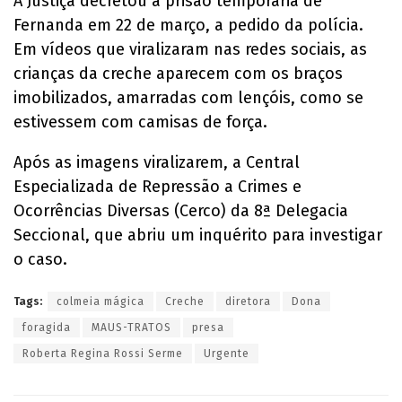
A Justiça decretou a prisão temporária de
Fernanda em 22 de março, a pedido da polícia.
Em vídeos que viralizaram nas redes sociais, as
crianças da creche aparecem com os braços
imobilizados, amarradas com lençóis, como se
estivessem com camisas de força.
Após as imagens viralizarem, a Central
Especializada de Repressão a Crimes e
Ocorrências Diversas (Cerco) da 8ª Delegacia
Seccional, que abriu um inquérito para investigar
o caso.
Tags:
colmeia mágica
Creche
diretora
Dona
foragida
MAUS-TRATOS
presa
Roberta Regina Rossi Serme
Urgente