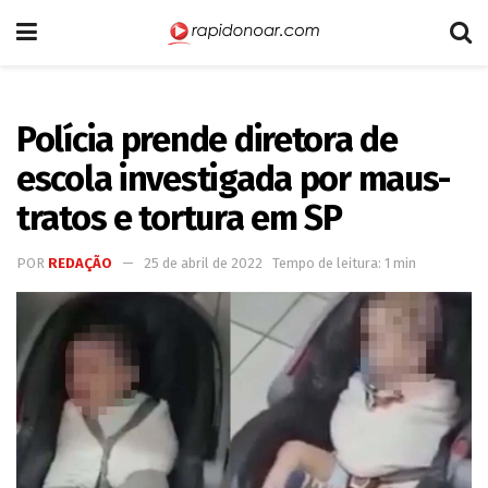
Polícia prende diretora de
escola investigada por maus-
tratos e tortura em SP
POR
REDAÇÃO
25 de abril de 2022
Tempo de leitura: 1 min