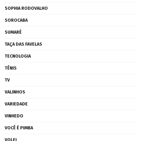
SOPHIA RODOVALHO
SOROCABA
SUMARÉ
TAÇA DAS FAVELAS
TECNOLOGIA
TÊNIS
TV
VALINHOS
VARIEDADE
VINHEDO
VOCÊ É PIMBA
VOLEI