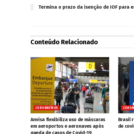
Termina o prazo da isenção de IOF para 
Conteúdo Relacionado
CORONAVÍRUS
CORON
Anvisa flexibiliza uso de máscaras
Brasil 
em aeroportos e aeronaves após
de cov
queda de casos de Covid-19