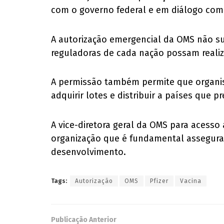
com o governo federal e em diálogo com a
A autorização emergencial da OMS não sub
reguladoras de cada nação possam reali
A permissão também permite que organis
adquirir lotes e distribuir a países que p
A vice-diretora geral da OMS para acess
organização que é fundamental assegura
desenvolvimento.
Tags:
Autorização
OMS
Pfizer
Vacina
Publicação Anterior