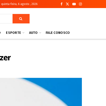
quinta-feira, 6 agosto , 2026
O
ESPORTE
AUTO
FALE CONOSCO
zer