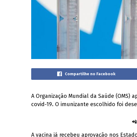
Compartilhe no Facebook
A Organização Mundial da Saúde (OMS) ap
covid-19. O imunizante escolhido foi des
📲
A vacina já recebeu aprovação nos Estad