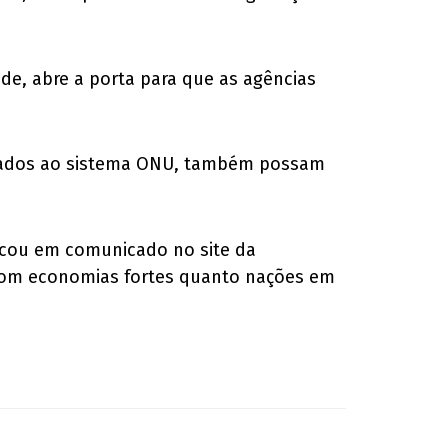
de, abre a porta para que as agências
igados ao sistema ONU, também possam
tacou em comunicado no site da
 com economias fortes quanto nações em