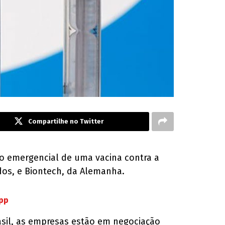
Compartilhe no Twitter
so emergencial de uma vacina contra a
idos, e Biontech, da Alemanha.
App
asil, as empresas estão em negociação