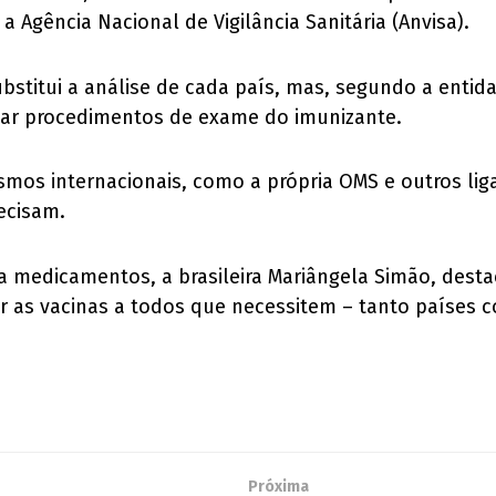
 Agência Nacional de Vigilância Sanitária (Anvisa).
stitui a análise de cada país, mas, segundo a entida
zar procedimentos de exame do imunizante.
mos internacionais, como a própria OMS e outros l
recisam.
o a medicamentos, a brasileira Mariângela Simão, des
r as vacinas a todos que necessitem – tanto países
Próxima