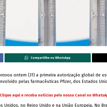
Compartilhe no WhatsApp
rovou ontem (31) a primeira autorização global de u
envolvido pelas farmacêuticas Pfizer, dos Estados Un
Clique aqui e receba notícias pelo nosso Canal no Whats
os Unidos, no Reino Unido e na União Europeia. No Br