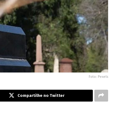
Foto: Pexels
Compartilhe no Twitter