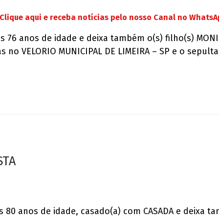
Clique aqui e receba notícias pelo nosso Canal no Whats
s 76 anos de idade e deixa também o(s) filho(s) MON
ras no VELORIO MUNICIPAL DE LIMEIRA – SP e o sepult
STA
os 80 anos de idade, casado(a) com CASADA e deixa ta