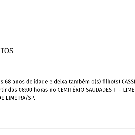
NTOS
os 68 anos de idade e deixa também o(s) filho(s) CA
rtir das 08:00 horas no CEMITÉRIO SAUDADES II – LI
DE LIMEIRA/SP.