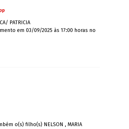
App
ICA/ PATRICIA
amento em 03/09/2025 às 17:00 horas no
mbém o(s) filho(s) NELSON , MARIA