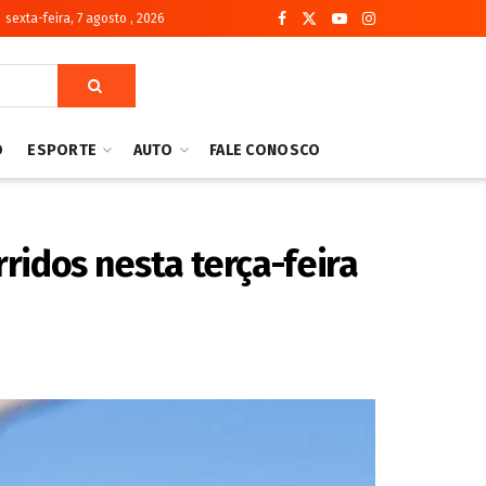
sexta-feira, 7 agosto , 2026
O
ESPORTE
AUTO
FALE CONOSCO
rridos nesta terça-feira