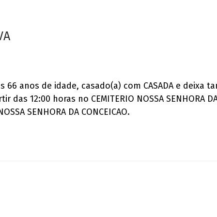
VA
os 66 anos de idade, casado(a) com CASADA e deixa ta
artir das 12:00 horas no CEMITERIO NOSSA SENHORA 
O NOSSA SENHORA DA CONCEICAO.