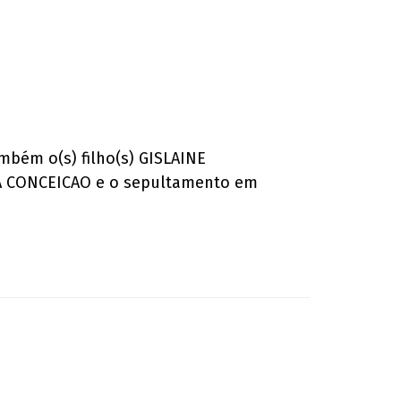
mbém o(s) filho(s) GISLAINE
DA CONCEICAO e o sepultamento em