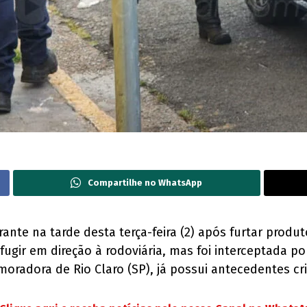
Compartilhe no WhatsApp
ante na tarde desta terça-feira (2) após furtar prod
u fugir em direção à rodoviária, mas foi interceptada p
moradora de Rio Claro (SP), já possui antecedentes c