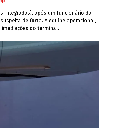
App
s Integradas), após um funcionário da
speita de furto. A equipe operacional,
 imediações do terminal.