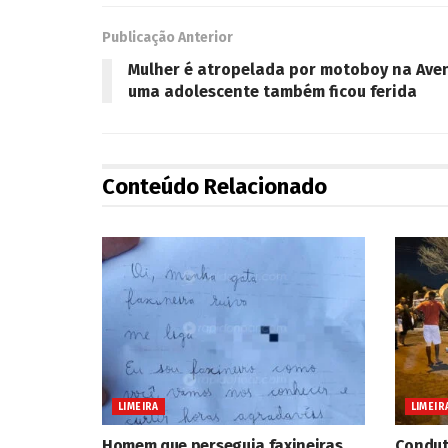
Publicação Anterior
Mulher é atropelada por motoboy na Ave
uma adolescente também ficou ferida
Conteúdo Relacionado
LIMEIRA
LIMEIR
Homem que perseguia faxineiras
Conduto