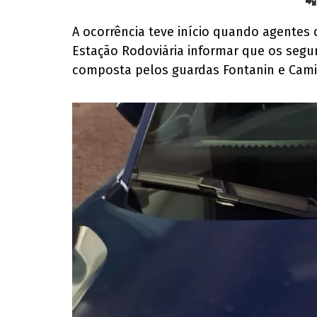
📲
A ocorrência teve início quando agentes
Estação Rodoviária informar que os seg
composta pelos guardas Fontanin e Camill