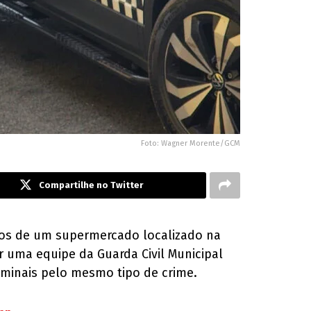
Foto: Wagner Morente/GCM
Compartilhe no Twitter
utos de um supermercado localizado na
or uma equipe da Guarda Civil Municipal
riminais pelo mesmo tipo de crime.