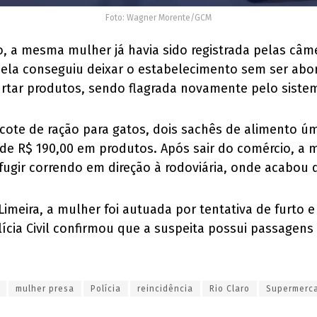
Foto: Wagner Morente/GCM
 a mesma mulher já havia sido registrada pelas câme
, ela conseguiu deixar o estabelecimento sem ser abor
urtar produtos, sendo flagrada novamente pelo siste
cote de ração para gatos, dois sachês de alimento úm
 de R$ 190,00 em produtos. Após sair do comércio, a 
 fugir correndo em direção à rodoviária, onde acabou 
imeira, a mulher foi autuada por tentativa de furto 
ícia Civil confirmou que a suspeita possui passagens
mulher presa
Polícia
reincidência
Rio Claro
Supermerc