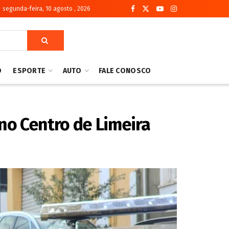
segunda-feira, 10 agosto , 2026
O
ESPORTE
AUTO
FALE CONOSCO
no Centro de Limeira