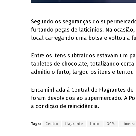
Segundo os seguranças do supermercado,
furtando peças de laticínios. Na ocasião
local carregando uma bolsa e voltou a f
Entre os itens subtraídos estavam um pa
tabletes de chocolate, totalizando cerca
admitiu o furto, largou os itens e tentou
Encaminhada à Central de Flagrantes de L
foram devolvidos ao supermercado. A Pol
a condição de reincidência.
Tags:
Centro
flagrante
furto
GCM
Limeira