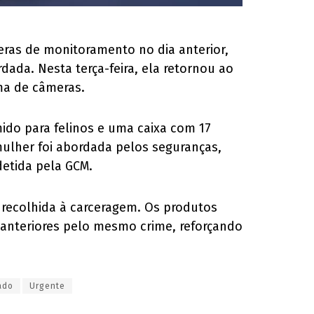
ras de monitoramento no dia anterior,
dada. Nesta terça-feira, ela retornou ao
ma de câmeras.
ido para felinos e uma caixa com 17
mulher foi abordada pelos seguranças,
detida pela GCM.
e recolhida à carceragem. Os produtos
 anteriores pelo mesmo crime, reforçando
ado
Urgente